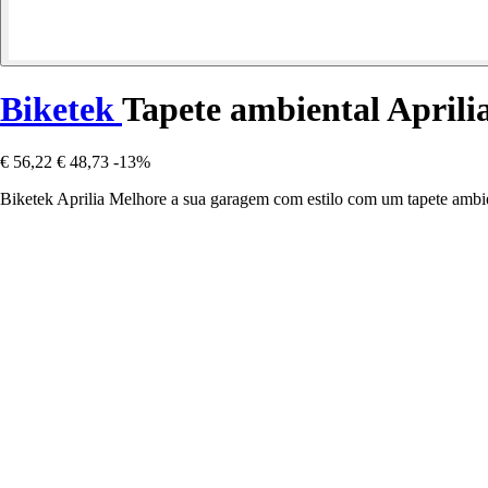
Biketek
Tapete ambiental Aprili
€ 56,22
€ 48,73
-13%
Biketek Aprilia Melhore a sua garagem com estilo com um tapete ambie