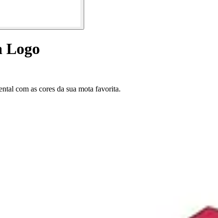
a Logo
ntal com as cores da sua mota favorita.