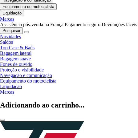
Navegação e comunicação
Equipamento do motociclista
Liquidação
Marcas
Assistência pós-venda na França
Pagamento seguro
Devoluções fáceis
Pesquisar
Novidades
Saldos
Top Case & Baús
Bagagem lateral
Bagagem suave
Fones de ouvido
Proteção e visibilidade
Navegação e comunicação
Equipamento do motociclista
Liquidação
Marcas
Adicionando ao carrinho...