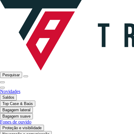
Pesquisar
Novidades
Saldos
Top Case & Baús
Bagagem lateral
Bagagem suave
Fones de ouvido
Proteção e visibilidade