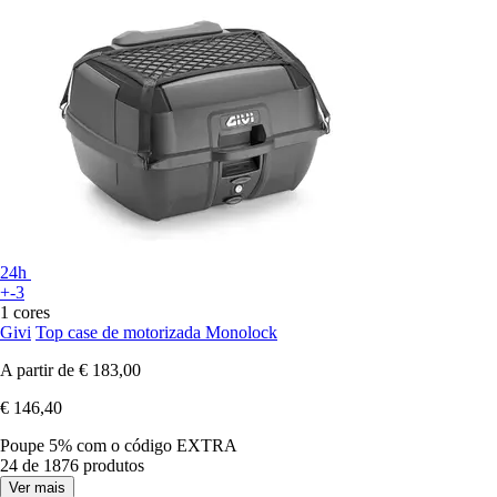
24h
+-3
1 cores
Givi
Top case de motorizada Monolock
A partir de
€ 183,00
€ 146,40
Poupe 5%
com o código
EXTRA
24 de 1876 produtos
Ver mais