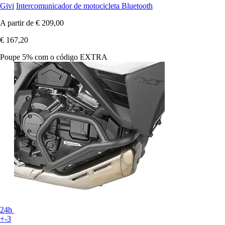
Givi
Intercomunicador de motocicleta Bluetooth
A partir de
€ 209,00
€ 167,20
Poupe 5%
com o código
EXTRA
24h
+-3