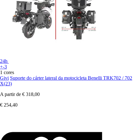
24h
+-3
1 cores
Givi
Suporte do cárter lateral da motocicleta Benelli TRK702 / 702
X(23)
A partir de
€ 318,00
€ 254,40