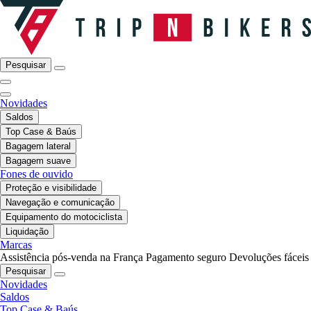
Pesquisar
Novidades
Saldos
Top Case & Baús
Bagagem lateral
Bagagem suave
Fones de ouvido
Proteção e visibilidade
Navegação e comunicação
Equipamento do motociclista
Liquidação
Marcas
Assistência pós-venda na França
Pagamento seguro
Devoluções fáceis
Pesquisar
Novidades
Saldos
Top Case & Baús