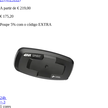
A partir de
€ 219,00
€ 175,20
Poupe 5%
com o código
EXTRA
24h
+-3
1 cores