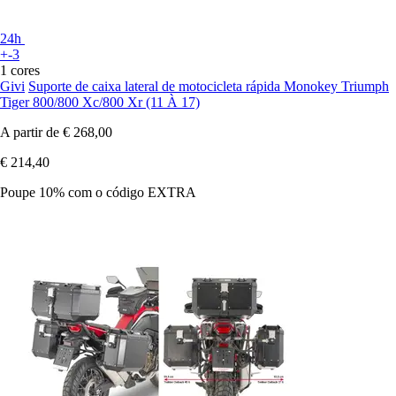
24h
+-3
1 cores
Givi
Suporte de caixa lateral de motocicleta rápida Monokey Triumph
Tiger 800/800 Xc/800 Xr (11 À 17)
A partir de
€ 268,00
€ 214,40
Poupe 10%
com o código
EXTRA