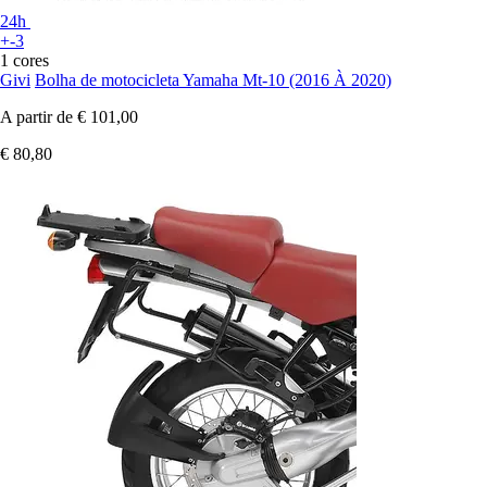
24h
+-3
1 cores
Givi
Bolha de motocicleta Yamaha Mt-10 (2016 À 2020)
A partir de
€ 101,00
€ 80,80