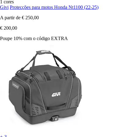
1 cores
Givi
Protecções para motos Honda Nt1100 (22-25)
A partir de
€ 250,00
€ 200,00
Poupe 10%
com o código
EXTRA
+-3