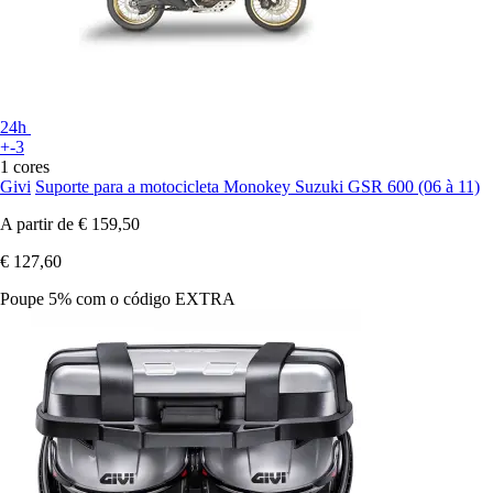
24h
+-3
1 cores
Givi
Suporte para a motocicleta Monokey Suzuki GSR 600 (06 à 11)
A partir de
€ 159,50
€ 127,60
Poupe 5%
com o código
EXTRA