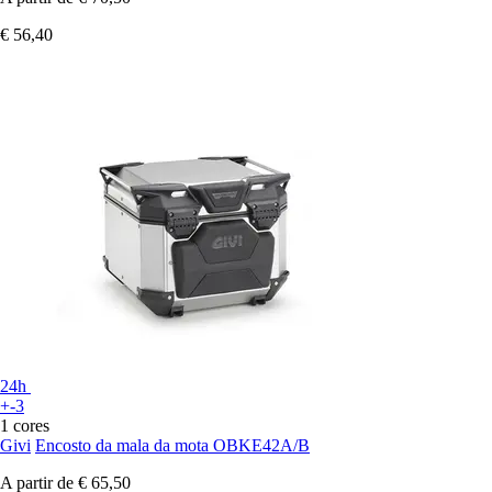
€ 56,40
24h
+-3
1 cores
Givi
Encosto da mala da mota OBKE42A/B
A partir de
€ 65,50