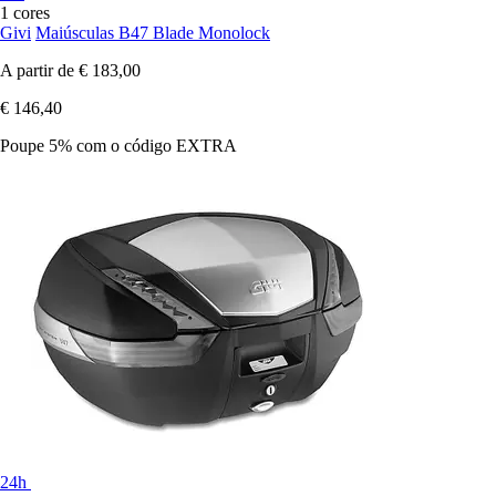
1 cores
Givi
Maiúsculas B47 Blade Monolock
A partir de
€ 183,00
€ 146,40
Poupe 5%
com o código
EXTRA
24h