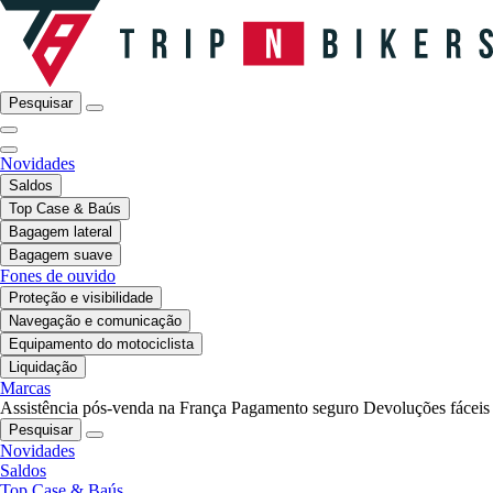
Pesquisar
Novidades
Saldos
Top Case & Baús
Bagagem lateral
Bagagem suave
Fones de ouvido
Proteção e visibilidade
Navegação e comunicação
Equipamento do motociclista
Liquidação
Marcas
Assistência pós-venda na França
Pagamento seguro
Devoluções fáceis
Pesquisar
Novidades
Saldos
Top Case & Baús