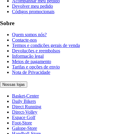
Acompanhar meu pedido
Devolver meu pedido
Códigos promocionais
Sobre
Quem somos nós?
Contacte-nos
Termos e condições gerais de venda
Devoluções e reembolsos
Informação legal
Meios de pagamento
Tarifas e opções de envio
Nota de Privacidade
Nossas lojas
Basket-Center
Daily Bikers
Direct Running
Direct-Volley
Espace Golf
Foot-Store
Galope-Store
Handball-Store