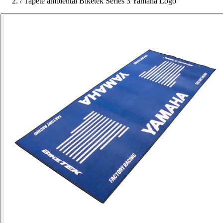
/
Tapete ambiental Biketek Series 3 Yamaha Logo