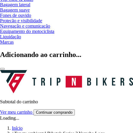
Bagagem lateral
Bagagem suave
Fones de ouvido
Proteção e visibilidade
Navegação e comunicação
Equipamento do motociclista
Liquidação
Marcas
Adicionando ao carrinho...
Subtotal do carrinho
Ver meu carrinho
Continuar comprando
Loading...
Início