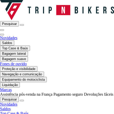
Pesquisar
Novidades
Saldos
Top Case & Baús
Bagagem lateral
Bagagem suave
Fones de ouvido
Proteção e visibilidade
Navegação e comunicação
Equipamento do motociclista
Liquidação
Marcas
Assistência pós-venda na França
Pagamento seguro
Devoluções fáceis
Pesquisar
Novidades
Saldos
Top Case & Baús