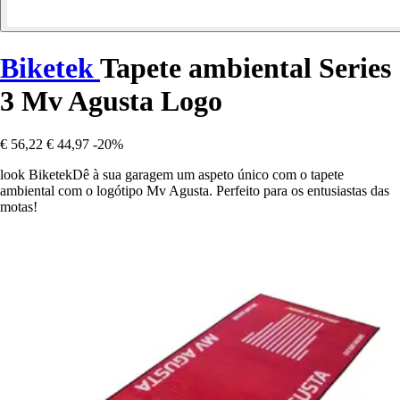
Biketek
Tapete ambiental Series
3 Mv Agusta Logo
€ 56,22
€ 44,97
-20%
look BiketekDê à sua garagem um aspeto único com o tapete
ambiental com o logótipo Mv Agusta. Perfeito para os entusiastas das
motas!