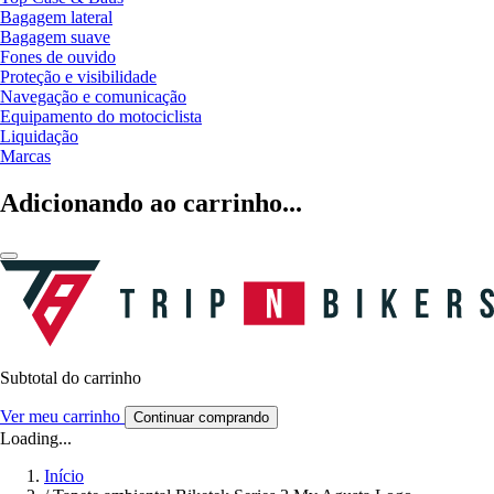
Bagagem lateral
Bagagem suave
Fones de ouvido
Proteção e visibilidade
Navegação e comunicação
Equipamento do motociclista
Liquidação
Marcas
Adicionando ao carrinho...
Subtotal do carrinho
Ver meu carrinho
Continuar comprando
Loading...
Início