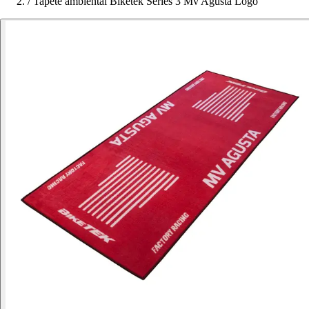
/
Tapete ambiental Biketek Series 3 Mv Agusta Logo