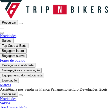
Pesquisar
Novidades
Saldos
Top Case & Baús
Bagagem lateral
Bagagem suave
Fones de ouvido
Proteção e visibilidade
Navegação e comunicação
Equipamento do motociclista
Liquidação
Marcas
Assistência pós-venda na França
Pagamento seguro
Devoluções fáceis
Pesquisar
Novidades
Saldos
Top Case & Baús