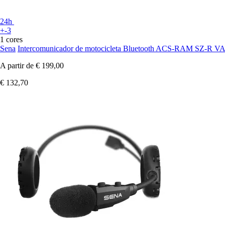
24h
+-3
1 cores
Sena
Intercomunicador de motocicleta Bluetooth ACS-RAM SZ-R V
A partir de
€ 199,00
€ 132,70