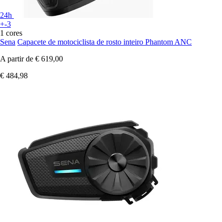
24h
+-3
1 cores
Sena
Capacete de motociclista de rosto inteiro Phantom ANC
A partir de
€ 619,00
€ 484,98