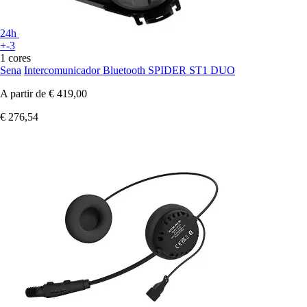
24h
+-3
1 cores
Sena
Intercomunicador Bluetooth SPIDER ST1 DUO
A partir de
€ 419,00
€ 276,54