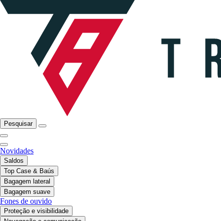
Pesquisar
Novidades
Saldos
Top Case & Baús
Bagagem lateral
Bagagem suave
Fones de ouvido
Proteção e visibilidade