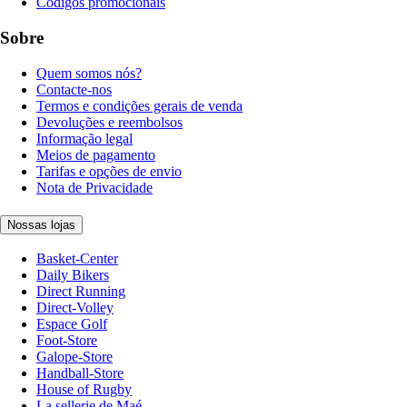
Códigos promocionais
Sobre
Quem somos nós?
Contacte-nos
Termos e condições gerais de venda
Devoluções e reembolsos
Informação legal
Meios de pagamento
Tarifas e opções de envio
Nota de Privacidade
Nossas lojas
Basket-Center
Daily Bikers
Direct Running
Direct-Volley
Espace Golf
Foot-Store
Galope-Store
Handball-Store
House of Rugby
La sellerie de Maé