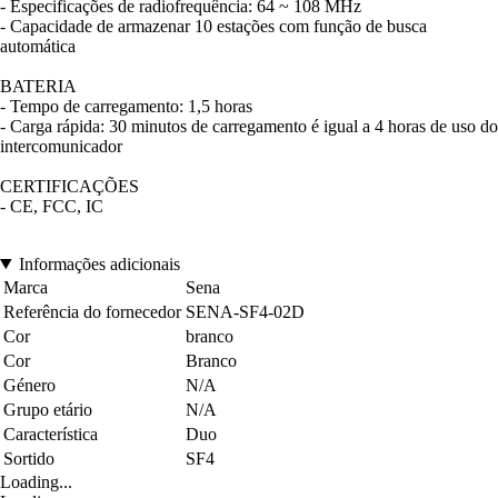
- Especificações de radiofrequência: 64 ~ 108 MHz
- Capacidade de armazenar 10 estações com função de busca
automática
BATERIA
- Tempo de carregamento: 1,5 horas
- Carga rápida: 30 minutos de carregamento é igual a 4 horas de uso do
intercomunicador
CERTIFICAÇÕES
- CE, FCC, IC
Informações adicionais
Marca
Sena
Referência do fornecedor
SENA-SF4-02D
Cor
branco
Cor
Branco
Género
N/A
Grupo etário
N/A
Característica
Duo
Sortido
SF4
Loading...