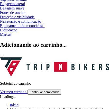
Bagagem lateral
Bagagem suave
Fones de ouvido
Proteção e visibilidade
Navegação e comunicação
Equipamento do motociclista
Liquidação
Marcas
Adicionando ao carrinho...
Subtotal do carrinho
Ver meu carrinho
Continuar comprando
Loading...
Início