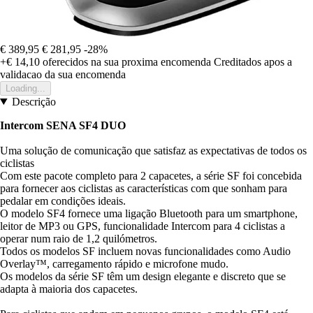
€ 389,95
€ 281,95
-28%
+€ 14,10
oferecidos na sua proxima encomenda
Creditados apos a
validacao da sua encomenda
Loading...
Descrição
Intercom SENA SF4 DUO
Uma solução de comunicação que satisfaz as expectativas de todos os
ciclistas
Com este pacote completo para 2 capacetes, a série SF foi concebida
para fornecer aos ciclistas as características com que sonham para
pedalar em condições ideais.
O modelo SF4 fornece uma ligação Bluetooth para um smartphone,
leitor de MP3 ou GPS, funcionalidade Intercom para 4 ciclistas a
operar num raio de 1,2 quilómetros.
Todos os modelos SF incluem novas funcionalidades como Audio
Overlay™, carregamento rápido e microfone mudo.
Os modelos da série SF têm um design elegante e discreto que se
adapta à maioria dos capacetes.