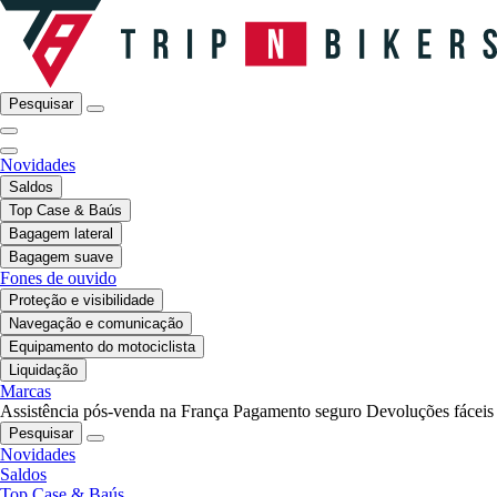
Pesquisar
Novidades
Saldos
Top Case & Baús
Bagagem lateral
Bagagem suave
Fones de ouvido
Proteção e visibilidade
Navegação e comunicação
Equipamento do motociclista
Liquidação
Marcas
Assistência pós-venda na França
Pagamento seguro
Devoluções fáceis
Pesquisar
Novidades
Saldos
Top Case & Baús