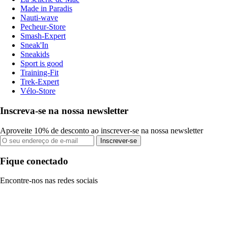
Made in Paradis
Nauti-wave
Pecheur-Store
Smash-Expert
Sneak'In
Sneakids
Sport is good
Training-Fit
Trek-Expert
Vélo-Store
Inscreva-se na nossa newsletter
Aproveite 10% de desconto ao inscrever-se na nossa newsletter
Inscrever-se
Fique conectado
Encontre-nos nas redes sociais