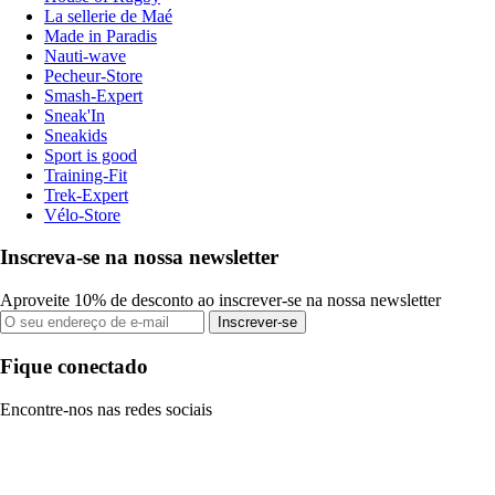
La sellerie de Maé
Made in Paradis
Nauti-wave
Pecheur-Store
Smash-Expert
Sneak'In
Sneakids
Sport is good
Training-Fit
Trek-Expert
Vélo-Store
Inscreva-se na nossa newsletter
Aproveite 10% de desconto ao inscrever-se na nossa newsletter
Inscrever-se
Fique conectado
Encontre-nos nas redes sociais