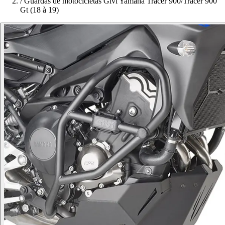
/
Guardas de motocicletas Givi Yamaha Tracer 900/Tracer 900
Gt (18 à 19)