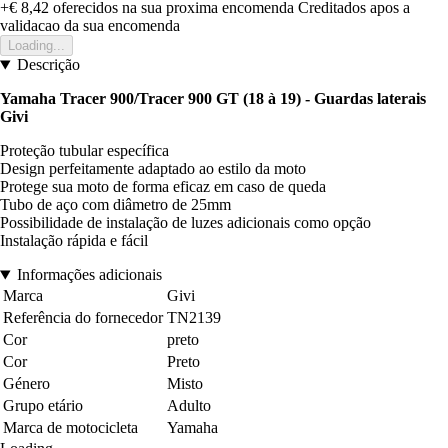
+€ 8,42
oferecidos na sua proxima encomenda
Creditados apos a
validacao da sua encomenda
Loading...
Descrição
Yamaha Tracer 900/Tracer 900 GT (18 à 19) - Guardas laterais
Givi
Proteção tubular específica
Design perfeitamente adaptado ao estilo da moto
Protege sua moto de forma eficaz em caso de queda
Tubo de aço com diâmetro de 25mm
Possibilidade de instalação de luzes adicionais como opção
Instalação rápida e fácil
Informações adicionais
Marca
Givi
Referência do fornecedor
TN2139
Cor
preto
Cor
Preto
Género
Misto
Grupo etário
Adulto
Marca de motocicleta
Yamaha