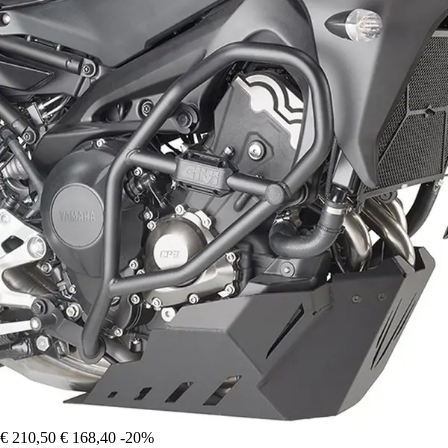
€ 210,50
€ 168,40
-20%