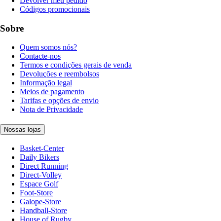
Devolver meu pedido
Códigos promocionais
Sobre
Quem somos nós?
Contacte-nos
Termos e condições gerais de venda
Devoluções e reembolsos
Informação legal
Meios de pagamento
Tarifas e opções de envio
Nota de Privacidade
Nossas lojas
Basket-Center
Daily Bikers
Direct Running
Direct-Volley
Espace Golf
Foot-Store
Galope-Store
Handball-Store
House of Rugby