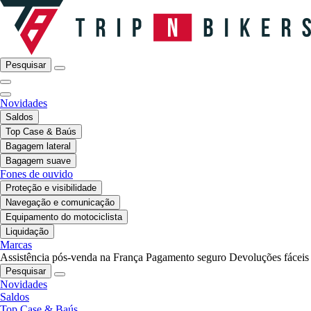
Pesquisar
Novidades
Saldos
Top Case & Baús
Bagagem lateral
Bagagem suave
Fones de ouvido
Proteção e visibilidade
Navegação e comunicação
Equipamento do motociclista
Liquidação
Marcas
Assistência pós-venda na França
Pagamento seguro
Devoluções fáceis
Pesquisar
Novidades
Saldos
Top Case & Baús