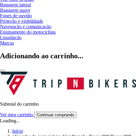
Bagagem lateral
Bagagem suave
Fones de ouvido
Proteção e visibilidade
Navegação e comunicação
Equipamento do motociclista
Liquidação
Marcas
Adicionando ao carrinho...
Subtotal do carrinho
Ver meu carrinho
Continuar comprando
Loading...
Início