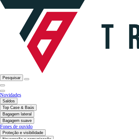
Pesquisar
Novidades
Saldos
Top Case & Baús
Bagagem lateral
Bagagem suave
Fones de ouvido
Proteção e visibilidade