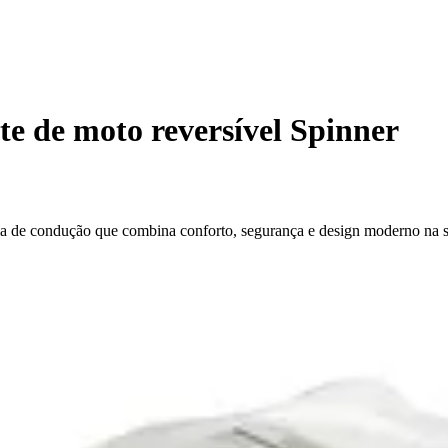
e de moto reversível Spinner
 de condução que combina conforto, segurança e design moderno na 