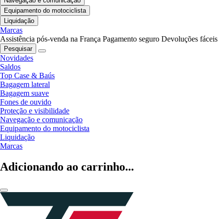
Navegação e comunicação
Equipamento do motociclista
Liquidação
Marcas
Assistência pós-venda na França
Pagamento seguro
Devoluções fáceis
Pesquisar
Novidades
Saldos
Top Case & Baús
Bagagem lateral
Bagagem suave
Fones de ouvido
Proteção e visibilidade
Navegação e comunicação
Equipamento do motociclista
Liquidação
Marcas
Adicionando ao carrinho...