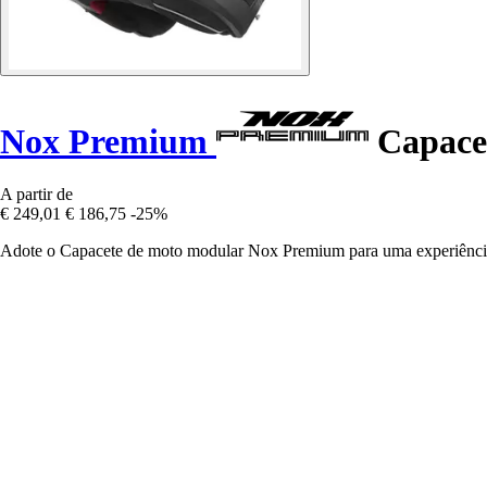
Nox Premium
Capacet
A partir de
€ 249,01
€ 186,75
-25%
Adote o Capacete de moto modular Nox Premium para uma experiência