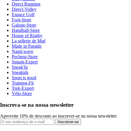
Direct Running
Direct-Volley
Espace Golf
Foot-Store
Galope-Store
Handball-Store
House of Rugby
La sellerie de Maé
Made in Paradis
Nauti-wave
Pecheur-Store
Smash-Expert
Sneak'In
Sneakids
Sport is good
Training-Fit
Trek-Expert
Vélo-Store
Inscreva-se na nossa newsletter
Aproveite 10% de desconto ao inscrever-se na nossa newsletter
Inscrever-se