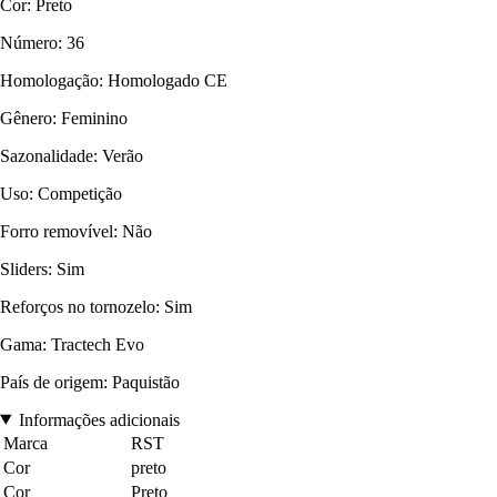
Cor: Preto
Número: 36
Homologação: Homologado CE
Gênero: Feminino
Sazonalidade: Verão
Uso: Competição
Forro removível: Não
Sliders: Sim
Reforços no tornozelo: Sim
Gama: Tractech Evo
País de origem: Paquistão
Informações adicionais
Marca
RST
Cor
preto
Cor
Preto