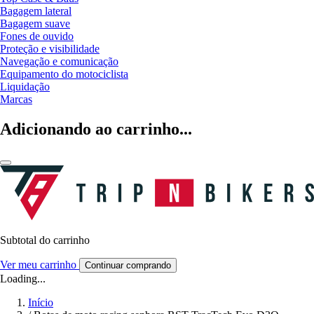
Bagagem lateral
Bagagem suave
Fones de ouvido
Proteção e visibilidade
Navegação e comunicação
Equipamento do motociclista
Liquidação
Marcas
Adicionando ao carrinho...
Subtotal do carrinho
Ver meu carrinho
Continuar comprando
Loading...
Início