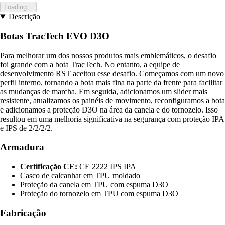
Loading...
Descrição
Botas TracTech EVO D3O
Para melhorar um dos nossos produtos mais emblemáticos, o desafio
foi grande com a bota TracTech. No entanto, a equipe de
desenvolvimento RST aceitou esse desafio. Começamos com um novo
perfil interno, tornando a bota mais fina na parte da frente para facilitar
as mudanças de marcha. Em seguida, adicionamos um slider mais
resistente, atualizamos os painéis de movimento, reconfiguramos a bota
e adicionamos a proteção D3O na área da canela e do tornozelo. Isso
resultou em uma melhoria significativa na segurança com proteção IPA
e IPS de 2/2/2/2.
Armadura
Certificação CE:
CE 2222 IPS IPA
Casco de calcanhar em TPU moldado
Proteção da canela em TPU com espuma D3O
Proteção do tornozelo em TPU com espuma D3O
Fabricação