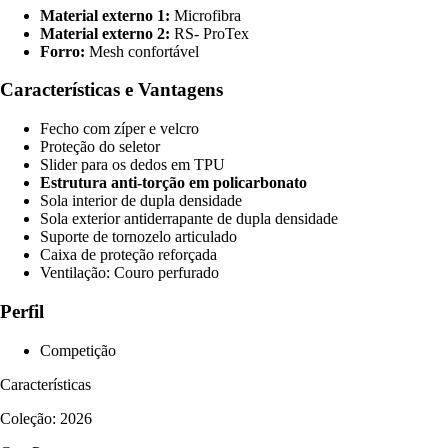
Material externo 1:
Microfibra
Material externo 2:
RS- ProTex
Forro:
Mesh confortável
Características e Vantagens
Fecho com zíper e velcro
Proteção do seletor
Slider para os dedos em TPU
Estrutura anti-torção em policarbonato
Sola interior de dupla densidade
Sola exterior antiderrapante de dupla densidade
Suporte de tornozelo articulado
Caixa de proteção reforçada
Ventilação: Couro perfurado
Perfil
Competição
Características
Coleção: 2026