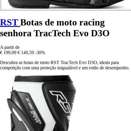
RST
Botas de moto racing
senhora TracTech Evo D3O
A partir de
€ 199,99
€ 140,59
-30%
Descubra as botas de moto RST TracTech Evo D3O, ideais para
competição com uma proteção inigualável e um estilo de desempenho.