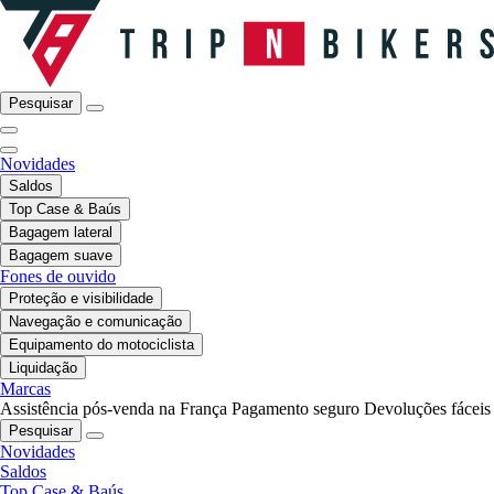
Pesquisar
Novidades
Saldos
Top Case & Baús
Bagagem lateral
Bagagem suave
Fones de ouvido
Proteção e visibilidade
Navegação e comunicação
Equipamento do motociclista
Liquidação
Marcas
Assistência pós-venda na França
Pagamento seguro
Devoluções fáceis
Pesquisar
Novidades
Saldos
Top Case & Baús