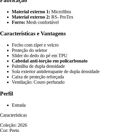
Fabricação
Material externo 1:
Microfibra
Material externo 2:
RS- ProTex
Forro:
Mesh confortável
Características e Vantagens
Fecho com zíper e velcro
Proteção do seletor
Slider do dedo do pé em TPU
Cabedal anti-torção em policarbonato
Palmilha de dupla densidade
Sola exterior antiderrapante de dupla densidade
Caixa de proteção reforçada
Ventilação: Couro perfurado
Perfil
Estrada
Características
Coleção: 2026
Cor: Preto