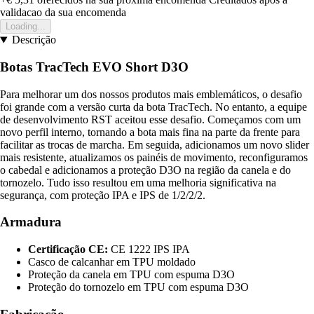
validacao da sua encomenda
Loading...
Descrição
Botas TracTech EVO Short D3O
Para melhorar um dos nossos produtos mais emblemáticos, o desafio
foi grande com a versão curta da bota TracTech. No entanto, a equipe
de desenvolvimento RST aceitou esse desafio. Começamos com um
novo perfil interno, tornando a bota mais fina na parte da frente para
facilitar as trocas de marcha. Em seguida, adicionamos um novo slider
mais resistente, atualizamos os painéis de movimento, reconfiguramos
o cabedal e adicionamos a proteção D3O na região da canela e do
tornozelo. Tudo isso resultou em uma melhoria significativa na
segurança, com proteção IPA e IPS de 1/2/2/2.
Armadura
Certificação CE:
CE 1222 IPS IPA
Casco de calcanhar em TPU moldado
Proteção da canela em TPU com espuma D3O
Proteção do tornozelo em TPU com espuma D3O