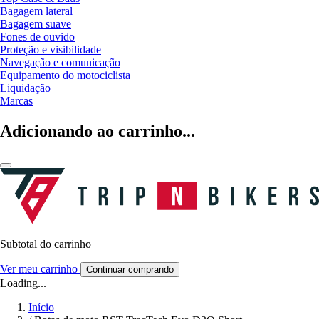
Bagagem lateral
Bagagem suave
Fones de ouvido
Proteção e visibilidade
Navegação e comunicação
Equipamento do motociclista
Liquidação
Marcas
Adicionando ao carrinho...
Subtotal do carrinho
Ver meu carrinho
Continuar comprando
Loading...
Início