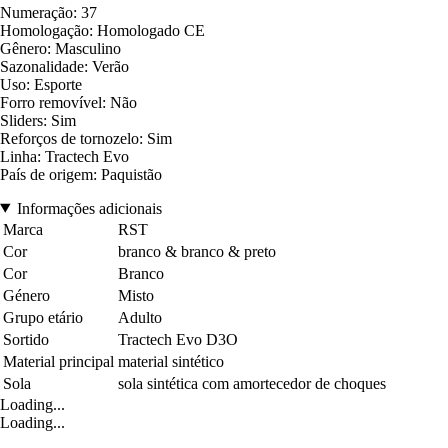
Numeração: 37
Homologação: Homologado CE
Gênero: Masculino
Sazonalidade: Verão
Uso: Esporte
Forro removível: Não
Sliders: Sim
Reforços de tornozelo: Sim
Linha: Tractech Evo
País de origem: Paquistão
Informações adicionais
Marca
RST
Cor
branco & branco & preto
Cor
Branco
Género
Misto
Grupo etário
Adulto
Sortido
Tractech Evo D3O
Material principal
material sintético
Sola
sola sintética com amortecedor de choques
Loading...
Loading...