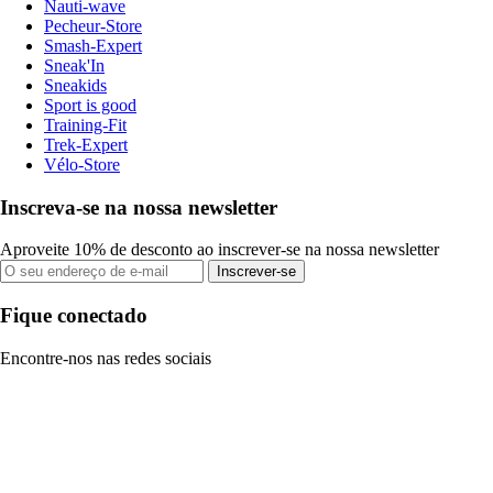
Nauti-wave
Pecheur-Store
Smash-Expert
Sneak'In
Sneakids
Sport is good
Training-Fit
Trek-Expert
Vélo-Store
Inscreva-se na nossa newsletter
Aproveite 10% de desconto ao inscrever-se na nossa newsletter
Inscrever-se
Fique conectado
Encontre-nos nas redes sociais