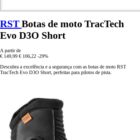
RST
Botas de moto TracTech
Evo D3O Short
A partir de
€ 149,99
€ 106,22
-29%
Descubra a excelência e a segurança com as botas de moto RST
TracTech Evo D3O Short, perfeitas para pilotos de pista.