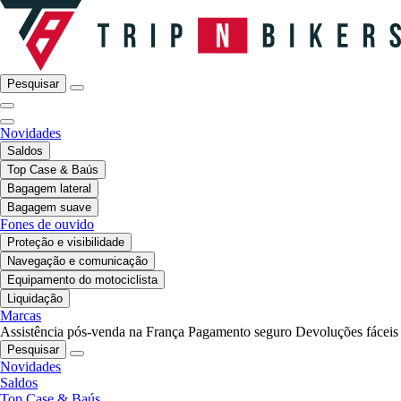
Pesquisar
Novidades
Saldos
Top Case & Baús
Bagagem lateral
Bagagem suave
Fones de ouvido
Proteção e visibilidade
Navegação e comunicação
Equipamento do motociclista
Liquidação
Marcas
Assistência pós-venda na França
Pagamento seguro
Devoluções fáceis
Pesquisar
Novidades
Saldos
Top Case & Baús