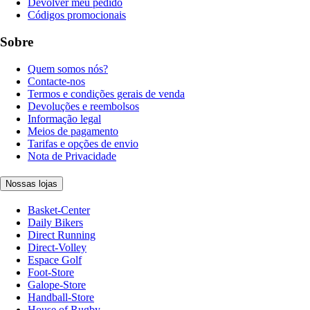
Devolver meu pedido
Códigos promocionais
Sobre
Quem somos nós?
Contacte-nos
Termos e condições gerais de venda
Devoluções e reembolsos
Informação legal
Meios de pagamento
Tarifas e opções de envio
Nota de Privacidade
Nossas lojas
Basket-Center
Daily Bikers
Direct Running
Direct-Volley
Espace Golf
Foot-Store
Galope-Store
Handball-Store
House of Rugby