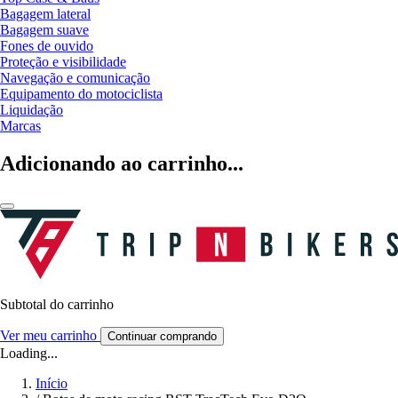
Bagagem lateral
Bagagem suave
Fones de ouvido
Proteção e visibilidade
Navegação e comunicação
Equipamento do motociclista
Liquidação
Marcas
Adicionando ao carrinho...
Subtotal do carrinho
Ver meu carrinho
Continuar comprando
Loading...
Início