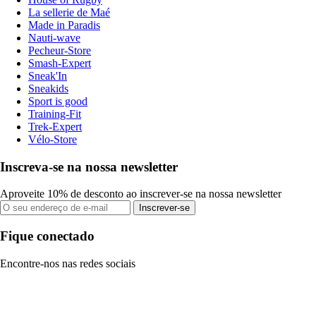
La sellerie de Maé
Made in Paradis
Nauti-wave
Pecheur-Store
Smash-Expert
Sneak'In
Sneakids
Sport is good
Training-Fit
Trek-Expert
Vélo-Store
Inscreva-se na nossa newsletter
Aproveite 10% de desconto ao inscrever-se na nossa newsletter
Inscrever-se
Fique conectado
Encontre-nos nas redes sociais