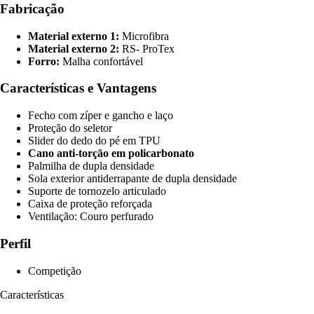
Fabricação
Material externo 1:
Microfibra
Material externo 2:
RS- ProTex
Forro:
Malha confortável
Características e Vantagens
Fecho com zíper e gancho e laço
Proteção do seletor
Slider do dedo do pé em TPU
Cano anti-torção em policarbonato
Palmilha de dupla densidade
Sola exterior antiderrapante de dupla densidade
Suporte de tornozelo articulado
Caixa de proteção reforçada
Ventilação: Couro perfurado
Perfil
Competição
Características