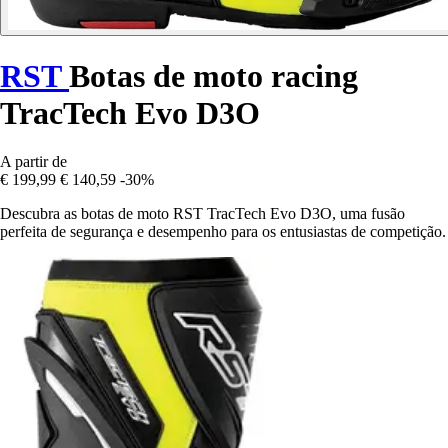
RST
Botas de moto racing
TracTech Evo D3O
A partir de
€ 199,99
€ 140,59
-30%
Descubra as botas de moto RST TracTech Evo D3O, uma fusão
perfeita de segurança e desempenho para os entusiastas de competição.