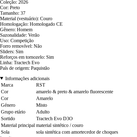
Coleção: 2026
Cor: Preto
Tamanho: 37
Material (vestuário): Couro
Homologação: Homologado CE
Gênero: Homem
Sazonalidade: Verão
Uso: Competição
Forro removível: Não
Sliders: Sim
Reforços em tornozelo: Sim
Linha: Tractech Evo
País de origem: Paquistão
Informações adicionais
Marca
RST
Cor
amarelo & preto & amarelo fluorescente
Cor
Amarelo
Género
Misto
Grupo etário
Adulto
Sortido
Tractech Evo D3O
Material principal
material sintético / couro
Sola
sola sintética com amortecedor de choques