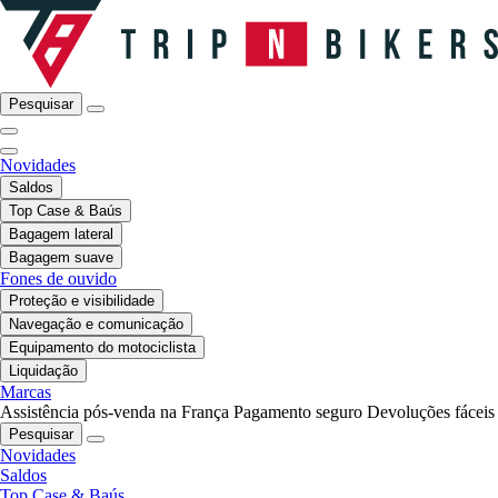
Pesquisar
Novidades
Saldos
Top Case & Baús
Bagagem lateral
Bagagem suave
Fones de ouvido
Proteção e visibilidade
Navegação e comunicação
Equipamento do motociclista
Liquidação
Marcas
Assistência pós-venda na França
Pagamento seguro
Devoluções fáceis
Pesquisar
Novidades
Saldos
Top Case & Baús