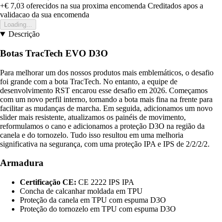
+€ 7,03
oferecidos na sua proxima encomenda
Creditados apos a
validacao da sua encomenda
Loading...
Descrição
Botas TracTech EVO D3O
Para melhorar um dos nossos produtos mais emblemáticos, o desafio
foi grande com a bota TracTech. No entanto, a equipe de
desenvolvimento RST encarou esse desafio em 2026. Começamos
com um novo perfil interno, tornando a bota mais fina na frente para
facilitar as mudanças de marcha. Em seguida, adicionamos um novo
slider mais resistente, atualizamos os painéis de movimento,
reformulamos o cano e adicionamos a proteção D3O na região da
canela e do tornozelo. Tudo isso resultou em uma melhoria
significativa na segurança, com uma proteção IPA e IPS de 2/2/2/2.
Armadura
Certificação CE:
CE 2222 IPS IPA
Concha de calcanhar moldada em TPU
Proteção da canela em TPU com espuma D3O
Proteção do tornozelo em TPU com espuma D3O