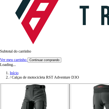
Subtotal do carrinho
Ver meu carrinho
Continuar comprando
Loading...
Início
/
Calças de motocicleta RST Adventure D3O