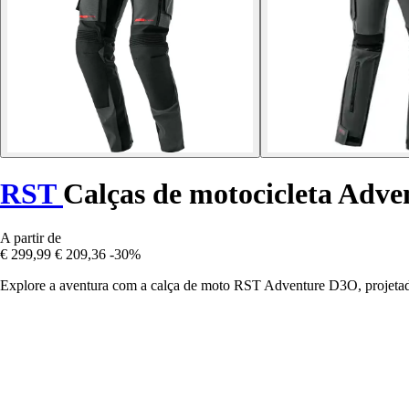
RST
Calças de motocicleta Adv
A partir de
€ 299,99
€ 209,36
-30%
Explore a aventura com a calça de moto RST Adventure D3O, projetada