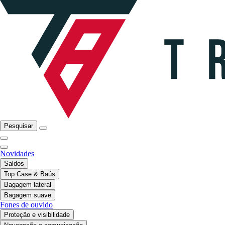
Pesquisar
Novidades
Saldos
Top Case & Baús
Bagagem lateral
Bagagem suave
Fones de ouvido
Proteção e visibilidade