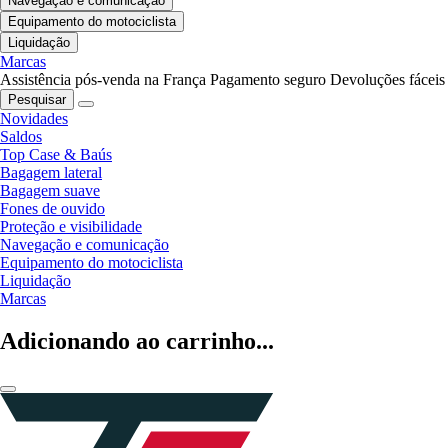
Navegação e comunicação
Equipamento do motociclista
Liquidação
Marcas
Assistência pós-venda na França
Pagamento seguro
Devoluções fáceis
Pesquisar
Novidades
Saldos
Top Case & Baús
Bagagem lateral
Bagagem suave
Fones de ouvido
Proteção e visibilidade
Navegação e comunicação
Equipamento do motociclista
Liquidação
Marcas
Adicionando ao carrinho...