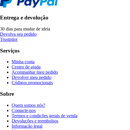
Entrega e devolução
30 dias para mudar de ideia
Devolva seu pedido
Trustpilot
Serviços
Minha conta
Centro de ajuda
Acompanhar meu pedido
Devolver meu pedido
Códigos promocionais
Sobre
Quem somos nós?
Contacte-nos
Termos e condições gerais de venda
Devoluções e reembolsos
Informação legal