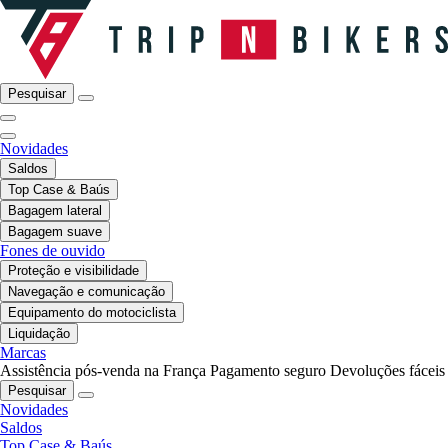
Pesquisar
Novidades
Saldos
Top Case & Baús
Bagagem lateral
Bagagem suave
Fones de ouvido
Proteção e visibilidade
Navegação e comunicação
Equipamento do motociclista
Liquidação
Marcas
Assistência pós-venda na França
Pagamento seguro
Devoluções fáceis
Pesquisar
Novidades
Saldos
Top Case & Baús