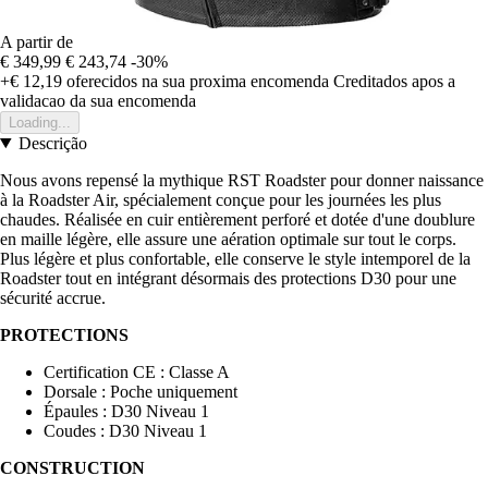
A partir de
€ 349,99
€ 243,74
-30%
+€ 12,19
oferecidos na sua proxima encomenda
Creditados apos a
validacao da sua encomenda
Loading...
Descrição
Nous avons repensé la mythique RST Roadster pour donner naissance
à la Roadster Air, spécialement conçue pour les journées les plus
chaudes. Réalisée en cuir entièrement perforé et dotée d'une doublure
en maille légère, elle assure une aération optimale sur tout le corps.
Plus légère et plus confortable, elle conserve le style intemporel de la
Roadster tout en intégrant désormais des protections D30 pour une
sécurité accrue.
PROTECTIONS
Certification CE : Classe A
Dorsale : Poche uniquement
Épaules : D30 Niveau 1
Coudes : D30 Niveau 1
CONSTRUCTION