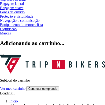
Bagagem lateral
Bagagem suave
Fones de ouvido
Proteção e visibilidade
Navegação e comunicação
Equipamento do motociclista
Liquidação
Marcas
Adicionando ao carrinho...
Subtotal do carrinho
Ver meu carrinho
Continuar comprando
Loading...
Início