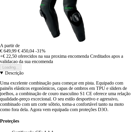
A partir de
€ 649,99
€ 450,04
-31%
+€ 22,50
oferecidos na sua proxima encomenda
Creditados apos a
validacao da sua encomenda
Loading...
Descrição
Uma excelente combinação para começar em pista. Equipado com
painéis elásticos ergonómicos, capas de ombros em TPU e sliders de
joelhos, a combinação de couro masculino S1 CE oferece uma relação
qualidade-preço excecional. O seu estilo desportivo e agressivo,
combinado com um corte sóbrio, torna-a confortável tanto na moto
como fora dela. Agora vem equipada com proteções D3O.
Proteções