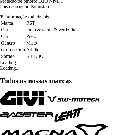
Proteção de ombro: D3O Nível 1
País de origem: Paquistão
Informações adicionais
Marca
RST
Cor
preto & verde & verde fluo
Cor
Preto
Género
Misto
Grupo etário
Adulto
Sortido
S-1 D3O
Loading...
Loading...
Todas as nossas marcas