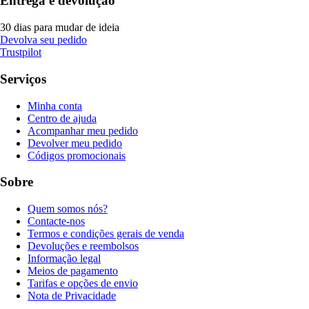
Entrega e devolução
30 dias para mudar de ideia
Devolva seu pedido
Trustpilot
Serviços
Minha conta
Centro de ajuda
Acompanhar meu pedido
Devolver meu pedido
Códigos promocionais
Sobre
Quem somos nós?
Contacte-nos
Termos e condições gerais de venda
Devoluções e reembolsos
Informação legal
Meios de pagamento
Tarifas e opções de envio
Nota de Privacidade