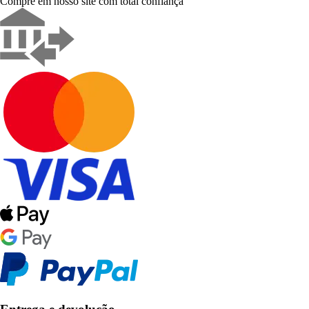
Compre em nosso site com total confiança