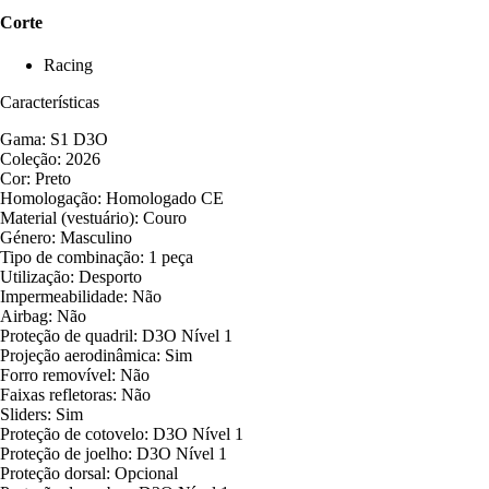
Corte
Racing
Características
Gama: S1 D3O
Coleção: 2026
Cor: Preto
Homologação: Homologado CE
Material (vestuário): Couro
Género: Masculino
Tipo de combinação: 1 peça
Utilização: Desporto
Impermeabilidade: Não
Airbag: Não
Proteção de quadril: D3O Nível 1
Projeção aerodinâmica: Sim
Forro removível: Não
Faixas refletoras: Não
Sliders: Sim
Proteção de cotovelo: D3O Nível 1
Proteção de joelho: D3O Nível 1
Proteção dorsal: Opcional