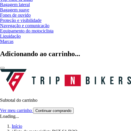
Bagagem lateral
Bagagem suave
Fones de ouvido
Proteção e visibilidade
Navegação e comunicação
Equipamento do motociclista
Liquidação
Marcas
Adicionando ao carrinho...
Subtotal do carrinho
Ver meu carrinho
Continuar comprando
Loading...
Início