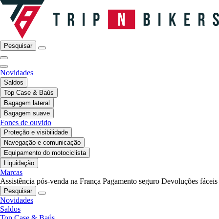
Pesquisar
Novidades
Saldos
Top Case & Baús
Bagagem lateral
Bagagem suave
Fones de ouvido
Proteção e visibilidade
Navegação e comunicação
Equipamento do motociclista
Liquidação
Marcas
Assistência pós-venda na França
Pagamento seguro
Devoluções fáceis
Pesquisar
Novidades
Saldos
Top Case & Baús