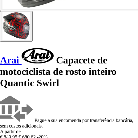
Arai
Capacete de
motociclista de rosto inteiro
Quantic Swirl
Pague a sua encomenda por transferência bancária,
sem custos adicionais.
A partir de
€ 849,95
€ 680,62
-20%