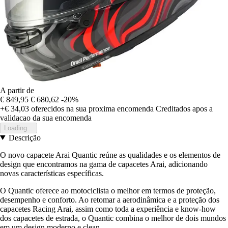
A partir de
€ 849,95
€ 680,62
-20%
+€ 34,03
oferecidos na sua proxima encomenda
Creditados apos a
validacao da sua encomenda
Loading...
Descrição
O novo capacete Arai Quantic reúne as qualidades e os elementos de
design que encontramos na gama de capacetes Arai, adicionando
novas características específicas.
O Quantic oferece ao motociclista o melhor em termos de proteção,
desempenho e conforto. Ao retomar a aerodinâmica e a proteção dos
capacetes Racing Arai, assim como toda a experiência e know-how
dos capacetes de estrada, o Quantic combina o melhor de dois mundos
em um design moderno e clean.