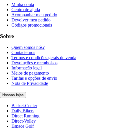
Minha conta
Centro de ajuda
Acompanhar meu pedido
Devolver meu pedido
Códigos promocionais
Sobre
Quem somos nós?
Contacte-nos
Termos e condições gerais de venda
Devoluções e reembolsos
Informação legal
Meios de pagamento
Tarifas e opções de envio
Nota de Privacidade
Nossas lojas
Basket-Center
Daily Bikers
Direct Running
Direct-Volley
Espace Golf