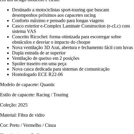
Destinado a motociclistas sport-touring que buscam
desempenhos próximos aos capacetes racing
Conforto máximo e pensado para longas viagens
Casco exterior e-Complex Laminate Construction (e-cLc) com
sistema VAS
Conceito Ricochet: forma otimizada para escorregar sobre
obstáculos e desviar o impacto do choque
Nova ventilação 3D Arai, abertura e fechamento fácil com luvas
Dupla entrada de ar superior
Ventilação de queixo em 2 posições
Spoiler traseiro em uma peça
Nova casca dedicada para sistemas de comunicação
Homologado ECE R22-06
Modelo de capacete: Quantic
Estilo de capacete: Racing / Touring
Coleção: 2025
Material: Fibra de vidro
Cor: Preto / Vermelho / Cinza