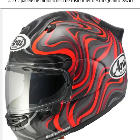
/
Capacete de motociclista de rosto inteiro Arai Quantic Swirl