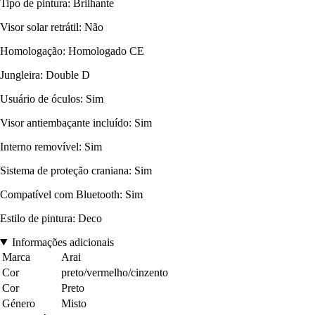
Tipo de pintura: Brilhante
Visor solar retrátil: Não
Homologação: Homologado CE
Jungleira: Double D
Usuário de óculos: Sim
Visor antiembaçante incluído: Sim
Interno removível: Sim
Sistema de proteção craniana: Sim
Compatível com Bluetooth: Sim
Estilo de pintura: Deco
Informações adicionais
Marca
Arai
Cor
preto/vermelho/cinzento
Cor
Preto
Género
Misto