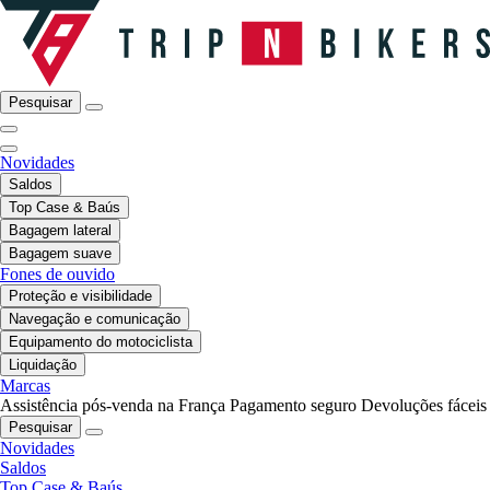
Pesquisar
Novidades
Saldos
Top Case & Baús
Bagagem lateral
Bagagem suave
Fones de ouvido
Proteção e visibilidade
Navegação e comunicação
Equipamento do motociclista
Liquidação
Marcas
Assistência pós-venda na França
Pagamento seguro
Devoluções fáceis
Pesquisar
Novidades
Saldos
Top Case & Baús