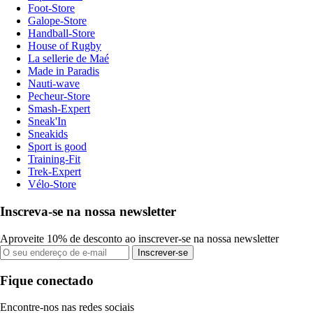
Foot-Store
Galope-Store
Handball-Store
House of Rugby
La sellerie de Maé
Made in Paradis
Nauti-wave
Pecheur-Store
Smash-Expert
Sneak'In
Sneakids
Sport is good
Training-Fit
Trek-Expert
Vélo-Store
Inscreva-se na nossa newsletter
Aproveite 10% de desconto ao inscrever-se na nossa newsletter
Inscrever-se
Fique conectado
Encontre-nos nas redes sociais