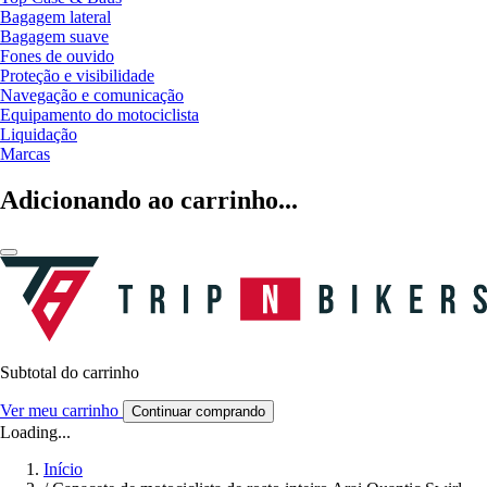
Bagagem lateral
Bagagem suave
Fones de ouvido
Proteção e visibilidade
Navegação e comunicação
Equipamento do motociclista
Liquidação
Marcas
Adicionando ao carrinho...
Subtotal do carrinho
Ver meu carrinho
Continuar comprando
Loading...
Início