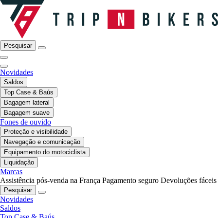
Pesquisar
Novidades
Saldos
Top Case & Baús
Bagagem lateral
Bagagem suave
Fones de ouvido
Proteção e visibilidade
Navegação e comunicação
Equipamento do motociclista
Liquidação
Marcas
Assistência pós-venda na França
Pagamento seguro
Devoluções fáceis
Pesquisar
Novidades
Saldos
Top Case & Baús