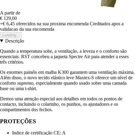
A partir de
€ 129,00
+€ 6,45
oferecidos na sua proxima encomenda
Creditados apos a
validacao da sua encomenda
Loading...
Descrição
Quando a temperatura sobe, a ventilação, a leveza e o conforto são
essenciais. RST concebeu a jaqueta Spectre Air para atender a esses
três critérios.
Os enormes painéis em malha K300 garantem uma ventilação máxima.
Além disso, o novo tecido elástico leve Maxtex-S oferece um nível de
conforto supremo, especialmente quando usado sobre uma camada
base ou uma t-shirt.
Demos uma atenção especial aos detalhes em todos os pontos de
contacto, incluindo o colarinho, os punhos, os ajustadores e os
compartimentos dos fechos.
PROTEÇÕES
Indice de certificação CE: A