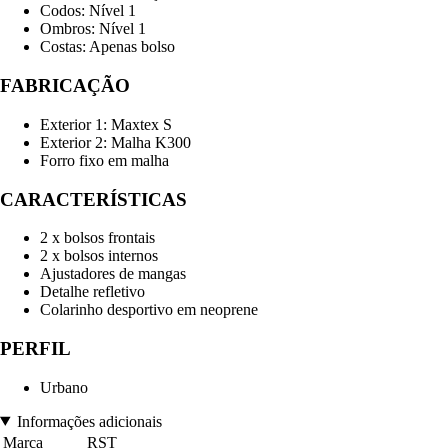
Codos: Nível 1
Ombros: Nível 1
Costas: Apenas bolso
FABRICAÇÃO
Exterior 1: Maxtex S
Exterior 2: Malha K300
Forro fixo em malha
CARACTERÍSTICAS
2 x bolsos frontais
2 x bolsos internos
Ajustadores de mangas
Detalhe refletivo
Colarinho desportivo em neoprene
PERFIL
Urbano
Informações adicionais
Marca
RST