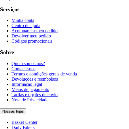
Serviços
Minha conta
Centro de ajuda
Acompanhar meu pedido
Devolver meu pedido
Códigos promocionais
Sobre
Quem somos nós?
Contacte-nos
Termos e condições gerais de venda
Devoluções e reembolsos
Informação legal
Meios de pagamento
Tarifas e opções de envio
Nota de Privacidade
Nossas lojas
Basket-Center
Daily Bikers