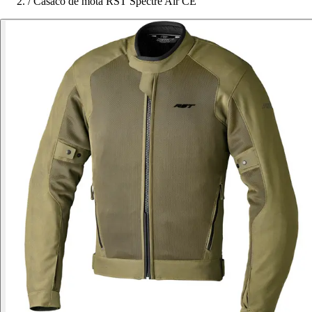
/
Casaco de mota RST Spectre Air CE