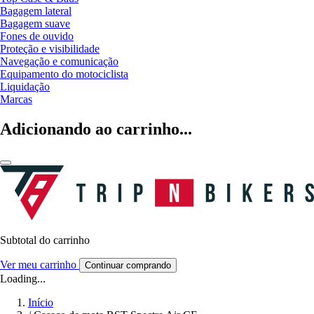
Bagagem lateral
Bagagem suave
Fones de ouvido
Proteção e visibilidade
Navegação e comunicação
Equipamento do motociclista
Liquidação
Marcas
Adicionando ao carrinho...
Subtotal do carrinho
Ver meu carrinho
Continuar comprando
Loading...
Início