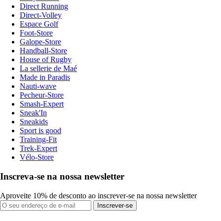
Direct Running
Direct-Volley
Espace Golf
Foot-Store
Galope-Store
Handball-Store
House of Rugby
La sellerie de Maé
Made in Paradis
Nauti-wave
Pecheur-Store
Smash-Expert
Sneak'In
Sneakids
Sport is good
Training-Fit
Trek-Expert
Vélo-Store
Inscreva-se na nossa newsletter
Aproveite 10% de desconto ao inscrever-se na nossa newsletter
Inscrever-se