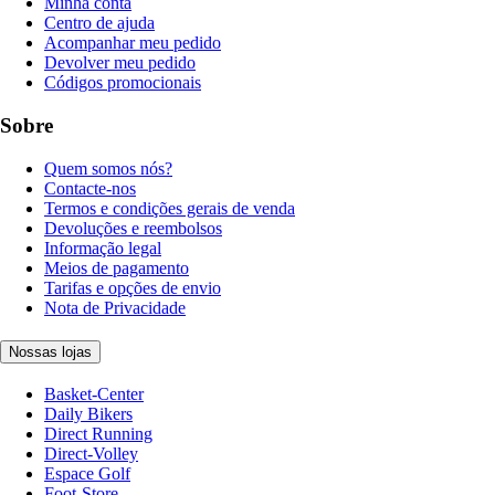
Minha conta
Centro de ajuda
Acompanhar meu pedido
Devolver meu pedido
Códigos promocionais
Sobre
Quem somos nós?
Contacte-nos
Termos e condições gerais de venda
Devoluções e reembolsos
Informação legal
Meios de pagamento
Tarifas e opções de envio
Nota de Privacidade
Nossas lojas
Basket-Center
Daily Bikers
Direct Running
Direct-Volley
Espace Golf
Foot-Store