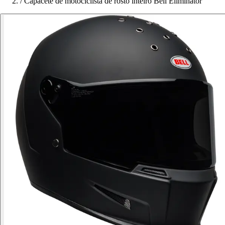
/
Capacete de motociclista de rosto inteiro Bell Eliminator