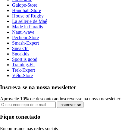
Galope-Store
Handball-Store
House of Rugby
La sellerie de Maé
Made in Paradis
Nauti-wave
Pecheur-Store
Smash-Expert
Sneak'In
Sneakids
Sport is good
Training-Fit
Trek-Expert
Vélo-Store
Inscreva-se na nossa newsletter
Aproveite 10% de desconto ao inscrever-se na nossa newsletter
Inscrever-se
Fique conectado
Encontre-nos nas redes sociais