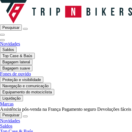
Pesquisar
Novidades
Saldos
Top Case & Baús
Bagagem lateral
Bagagem suave
Fones de ouvido
Proteção e visibilidade
Navegação e comunicação
Equipamento do motociclista
Liquidação
Marcas
Assistência pós-venda na França
Pagamento seguro
Devoluções fáceis
Pesquisar
Novidades
Saldos
Top Case & Baús