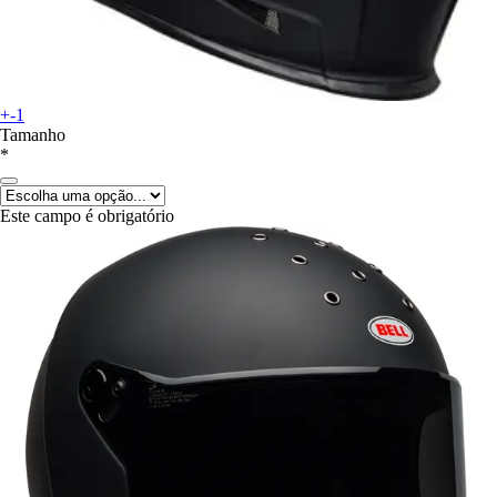
+-1
Tamanho
*
Este campo é obrigatório