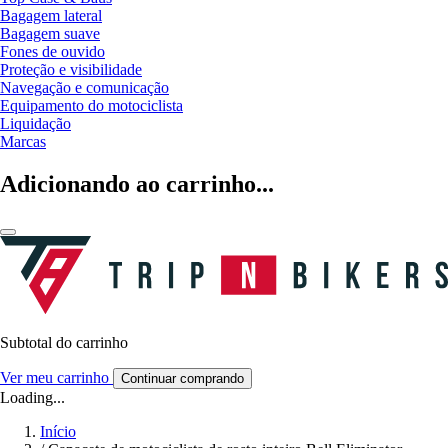
Bagagem lateral
Bagagem suave
Fones de ouvido
Proteção e visibilidade
Navegação e comunicação
Equipamento do motociclista
Liquidação
Marcas
Adicionando ao carrinho...
Subtotal do carrinho
Ver meu carrinho
Continuar comprando
Loading...
Início