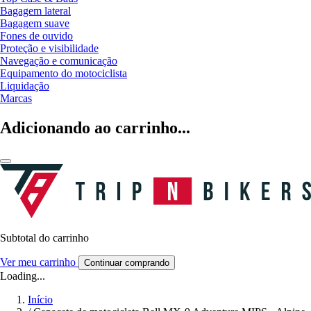
Bagagem lateral
Bagagem suave
Fones de ouvido
Proteção e visibilidade
Navegação e comunicação
Equipamento do motociclista
Liquidação
Marcas
Adicionando ao carrinho...
Subtotal do carrinho
Ver meu carrinho
Continuar comprando
Loading...
Início