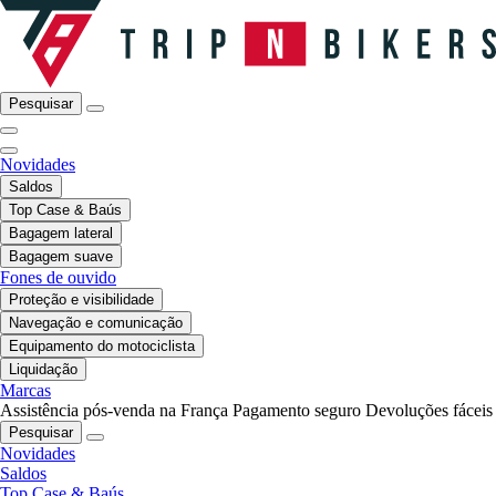
Pesquisar
Novidades
Saldos
Top Case & Baús
Bagagem lateral
Bagagem suave
Fones de ouvido
Proteção e visibilidade
Navegação e comunicação
Equipamento do motociclista
Liquidação
Marcas
Assistência pós-venda na França
Pagamento seguro
Devoluções fáceis
Pesquisar
Novidades
Saldos
Top Case & Baús