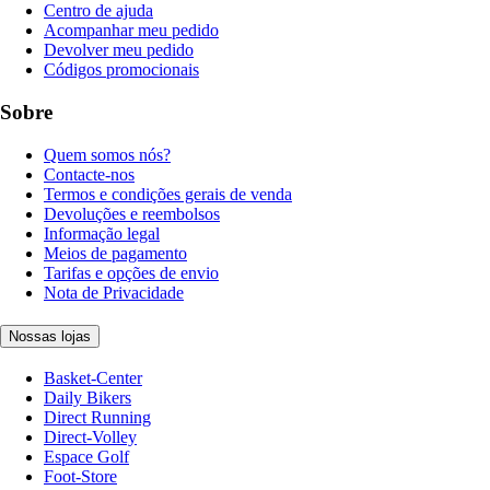
Centro de ajuda
Acompanhar meu pedido
Devolver meu pedido
Códigos promocionais
Sobre
Quem somos nós?
Contacte-nos
Termos e condições gerais de venda
Devoluções e reembolsos
Informação legal
Meios de pagamento
Tarifas e opções de envio
Nota de Privacidade
Nossas lojas
Basket-Center
Daily Bikers
Direct Running
Direct-Volley
Espace Golf
Foot-Store