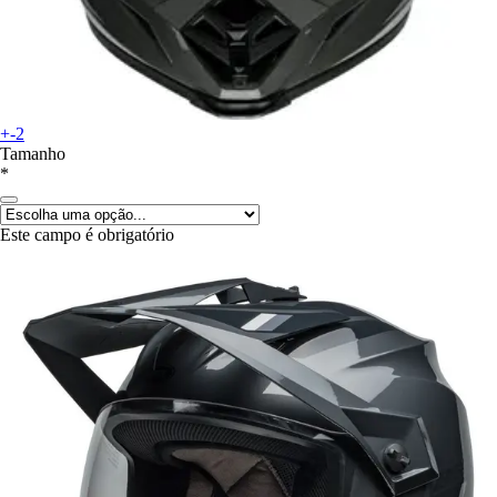
+-2
Tamanho
*
Este campo é obrigatório