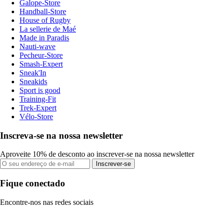
Galope-Store
Handball-Store
House of Rugby
La sellerie de Maé
Made in Paradis
Nauti-wave
Pecheur-Store
Smash-Expert
Sneak'In
Sneakids
Sport is good
Training-Fit
Trek-Expert
Vélo-Store
Inscreva-se na nossa newsletter
Aproveite 10% de desconto ao inscrever-se na nossa newsletter
Inscrever-se
Fique conectado
Encontre-nos nas redes sociais