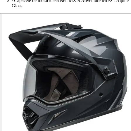
/
Capacete de motocicleta Bell MX-9 Adventure MIPS - Alpine
Gloss