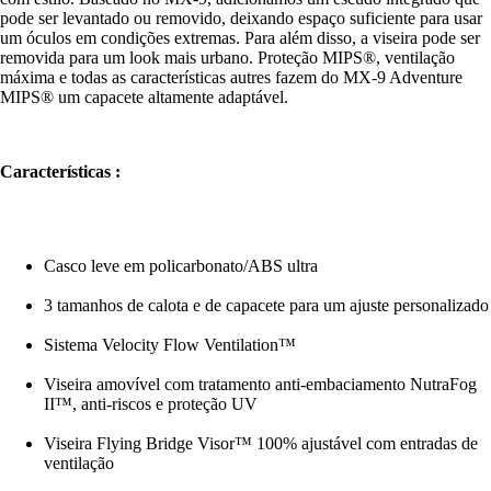
pode ser levantado ou removido, deixando espaço suficiente para usar
um óculos em condições extremas. Para além disso, a viseira pode ser
removida para um look mais urbano. Proteção MIPS®️, ventilação
máxima e todas as características autres fazem do MX-9 Adventure
MIPS®️ um capacete altamente adaptável.
Características :
Casco leve em policarbonato/ABS ultra
3 tamanhos de calota e de capacete para um ajuste personalizado
Sistema Velocity Flow Ventilation™
Viseira amovível com tratamento anti-embaciamento NutraFog
II™, anti-riscos e proteção UV
Viseira Flying Bridge Visor™ 100% ajustável com entradas de
ventilação