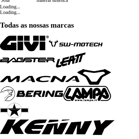
Sola
matéria sintética
Loading...
Loading...
Todas as nossas marcas