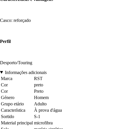
Casco: reforçado
Perfil
Desporto/Touring
Informações adicionais
Marca
RST
Cor
preto
Cor
Preto
Género
Homem
Grupo etário
Adulto
Característica
À prova d'água
Sortido
S-1
Material principal
microfibra