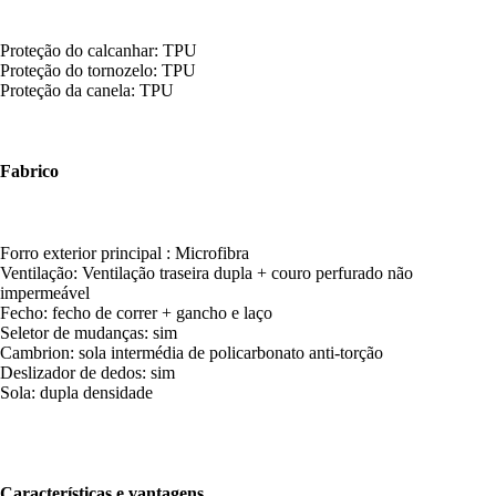
Proteção do calcanhar: TPU
Proteção do tornozelo: TPU
Proteção da canela: TPU
Fabrico
Forro exterior principal : Microfibra
Ventilação: Ventilação traseira dupla + couro perfurado não
impermeável
Fecho: fecho de correr + gancho e laço
Seletor de mudanças: sim
Cambrion: sola intermédia de policarbonato anti-torção
Deslizador de dedos: sim
Sola: dupla densidade
Características e vantagens