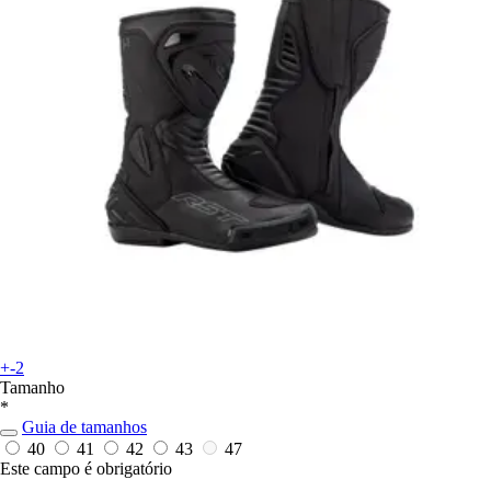
+-2
Tamanho
*
Guia de tamanhos
40
41
42
43
47
Este campo é obrigatório