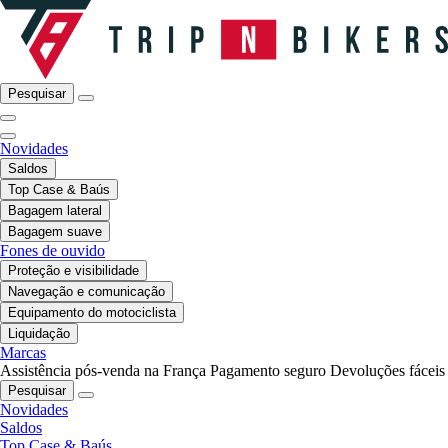
Pesquisar
Novidades
Saldos
Top Case & Baús
Bagagem lateral
Bagagem suave
Fones de ouvido
Proteção e visibilidade
Navegação e comunicação
Equipamento do motociclista
Liquidação
Marcas
Assistência pós-venda na França
Pagamento seguro
Devoluções fáceis
Pesquisar
Novidades
Saldos
Top Case & Baús