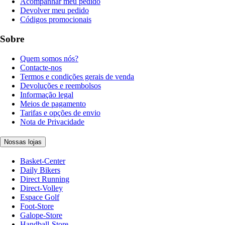
Acompanhar meu pedido
Devolver meu pedido
Códigos promocionais
Sobre
Quem somos nós?
Contacte-nos
Termos e condições gerais de venda
Devoluções e reembolsos
Informação legal
Meios de pagamento
Tarifas e opções de envio
Nota de Privacidade
Nossas lojas
Basket-Center
Daily Bikers
Direct Running
Direct-Volley
Espace Golf
Foot-Store
Galope-Store
Handball-Store