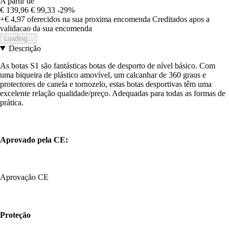
A partir de
€ 139,96
€ 99,33
-29%
+€ 4,97
oferecidos na sua proxima encomenda
Creditados apos a
validacao da sua encomenda
Loading...
Descrição
As botas S1 são fantásticas botas de desporto de nível básico. Com
uma biqueira de plástico amovível, um calcanhar de 360 graus e
protectores de canela e tornozelo, estas botas desportivas têm uma
excelente relação qualidade/preço. Adequadas para todas as formas de
prática.
Aprovado pela CE:
Aprovação CE
Proteção