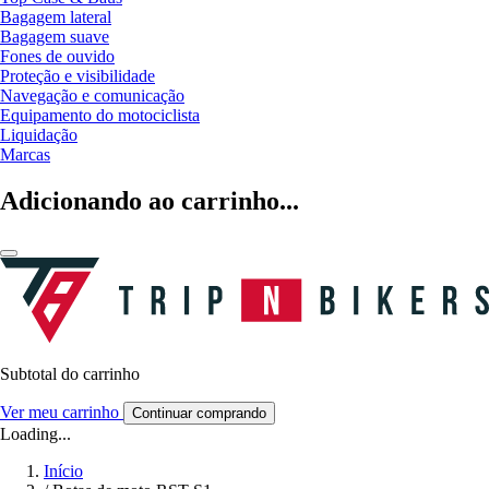
Bagagem lateral
Bagagem suave
Fones de ouvido
Proteção e visibilidade
Navegação e comunicação
Equipamento do motociclista
Liquidação
Marcas
Adicionando ao carrinho...
Subtotal do carrinho
Ver meu carrinho
Continuar comprando
Loading...
Início