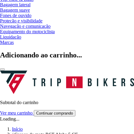
Bagagem lateral
Bagagem suave
Fones de ouvido
Proteção e visibilidade
Navegação e comunicação
Equipamento do motociclista
Liquidação
Marcas
Adicionando ao carrinho...
Subtotal do carrinho
Ver meu carrinho
Continuar comprando
Loading...
Início