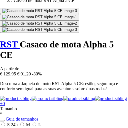
/
Casaco de mota RST Alpha 5 CE
RST
Casaco de mota Alpha 5
CE
A partir de
€ 129,95
€ 91,20
-30%
Descubra a Jaqueta de moto RST Alpha 5 CE: estilo, segurança e
conforto sem igual para as suas aventuras sobre duas rodas!
+0
Tamanho
*
Guia de tamanhos
S
24h
M
L