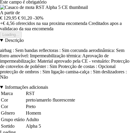
Este campo é obrigatório
A partir de
€ 129,95
€ 91,20
-30%
+€ 4,56
oferecidos na sua proxima encomenda
Creditados apos a
validacao da sua encomenda
Loading...
Descrição
airbag : Sem bandas reflectoras : Sim corcunda aerodinâmica: Sem
forro amovível: Impermeabilização térmica: Aprovação de
impermeabilização: Material aprovado pela CE - vestuário: Protecção
de cotovelos de poliéster : Sim Protecção de costas : Opcional
protecção de ombros : Sim ligação camisa-calça : Sim deslizadores :
Não
Informações adicionais
Marca
RST
Cor
preto/amarelo fluorescente
Cor
Preto
Género
Homem
Grupo etário
Adulto
Sortido
Alpha 5
Loading...