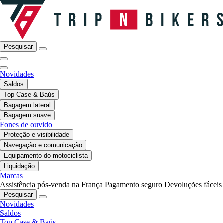
Pesquisar
Novidades
Saldos
Top Case & Baús
Bagagem lateral
Bagagem suave
Fones de ouvido
Proteção e visibilidade
Navegação e comunicação
Equipamento do motociclista
Liquidação
Marcas
Assistência pós-venda na França
Pagamento seguro
Devoluções fáceis
Pesquisar
Novidades
Saldos
Top Case & Baús