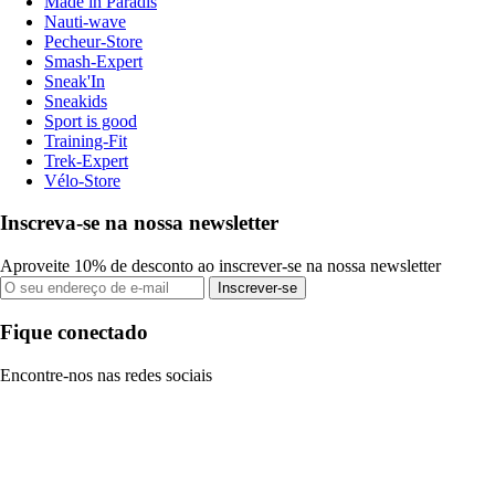
Made in Paradis
Nauti-wave
Pecheur-Store
Smash-Expert
Sneak'In
Sneakids
Sport is good
Training-Fit
Trek-Expert
Vélo-Store
Inscreva-se na nossa newsletter
Aproveite 10% de desconto ao inscrever-se na nossa newsletter
Inscrever-se
Fique conectado
Encontre-nos nas redes sociais