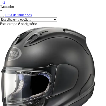
+-2
Tamanho
*
Guia de tamanhos
Este campo é obrigatório