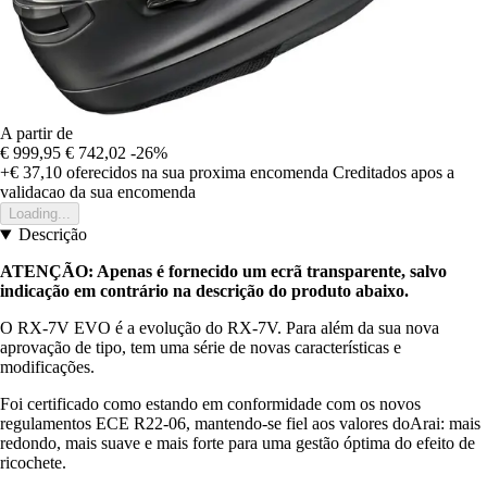
A partir de
€ 999,95
€ 742,02
-26%
+€ 37,10
oferecidos na sua proxima encomenda
Creditados apos a
validacao da sua encomenda
Loading...
Descrição
ATENÇÃO: Apenas é fornecido um ecrã transparente, salvo
indicação em contrário na descrição do produto abaixo.
O RX-7V EVO é a evolução do RX-7V. Para além da sua nova
aprovação de tipo, tem uma série de novas características e
modificações.
Foi certificado como estando em conformidade com os novos
regulamentos ECE R22-06, mantendo-se fiel aos valores doArai: mais
redondo, mais suave e mais forte para uma gestão óptima do efeito de
ricochete.