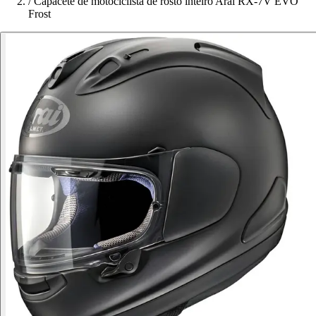
/
Capacete de motociclista de rosto inteiro Arai RX-7V EVO
Frost