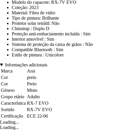
Modelo do capacete: RX-7V EVO
Coleção: 2023
Material: Fibra de vidro
Tipo de pintura: Brilhante
Protetor solar retrátil: Não
Chinstrap : Duplo D
Proteção anti-embaciamento incluída : Sim
Interior amovível : Sim
Sistema de proteção da caixa de grãos : Não
Compatible Bluetooth : Sim
Estilo de pintura : Unicolore
Informações adicionais
Marca
Arai
Cor
preto
Cor
Preto
Género
Misto
Grupo etário
Adulto
Característica
RX-7 EVO
Sortido
RX-7V EVO
Certificação
ECE 22-06
Loading...
Loading...