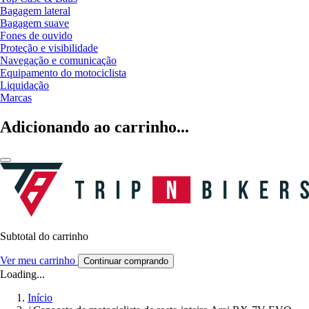
Bagagem lateral
Bagagem suave
Fones de ouvido
Proteção e visibilidade
Navegação e comunicação
Equipamento do motociclista
Liquidação
Marcas
Adicionando ao carrinho...
Subtotal do carrinho
Ver meu carrinho
Continuar comprando
Loading...
Início