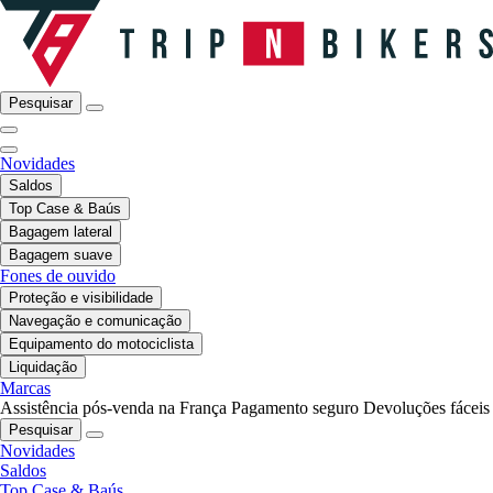
Pesquisar
Novidades
Saldos
Top Case & Baús
Bagagem lateral
Bagagem suave
Fones de ouvido
Proteção e visibilidade
Navegação e comunicação
Equipamento do motociclista
Liquidação
Marcas
Assistência pós-venda na França
Pagamento seguro
Devoluções fáceis
Pesquisar
Novidades
Saldos
Top Case & Baús