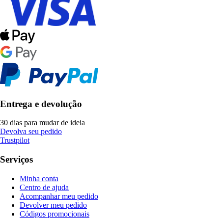
Entrega e devolução
30 dias para mudar de ideia
Devolva seu pedido
Trustpilot
Serviços
Minha conta
Centro de ajuda
Acompanhar meu pedido
Devolver meu pedido
Códigos promocionais