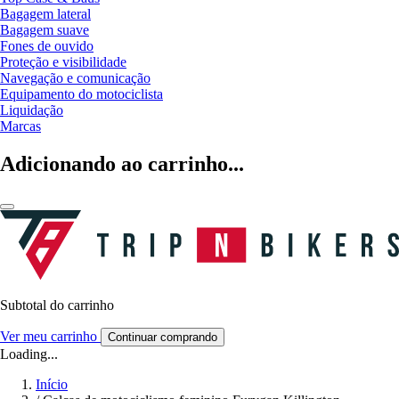
Bagagem lateral
Bagagem suave
Fones de ouvido
Proteção e visibilidade
Navegação e comunicação
Equipamento do motociclista
Liquidação
Marcas
Adicionando ao carrinho...
Subtotal do carrinho
Ver meu carrinho
Continuar comprando
Loading...
Início