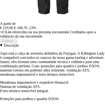
A partir de
€ 219,90
€ 168,70
-23%
+€ 8,44
oferecidos na sua proxima encomenda
Creditados apos a
validacao da sua encomenda
Loading...
Descrição
Aqui está a calça de aventura definitiva da Furygan. A Killington Lady
é compatível com todos os casacos da nossa gama touring e adventure.
Juntos, eles formam uma continuidade técnica e estilística para uma
combinação perfeita. Com: proteções para quadris e joelhos D3O®,
material externo em poliéster ultra resistente, ventilação AFS,
membrana impermeável e forro térmico removível.
Membrana impermeável e respirável Humax®.
Sistema de ventilação AFS.
Forro térmico removível integral.
Proteções para joelhos e quadris D3O®.