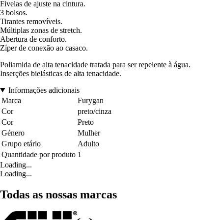
Fivelas de ajuste na cintura.
3 bolsos.
Tirantes removíveis.
Múltiplas zonas de stretch.
Abertura de conforto.
Zíper de conexão ao casaco.
Poliamida de alta tenacidade tratada para ser repelente à água.
Inserções bielásticas de alta tenacidade.
Informações adicionais
Marca
Furygan
Cor
preto/cinza
Cor
Preto
Género
Mulher
Grupo etário
Adulto
Quantidade por produto
1
Loading...
Loading...
Todas as nossas marcas