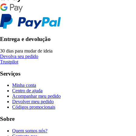
Entrega e devolução
30 dias para mudar de ideia
Devolva seu pedido
Trustpilot
Serviços
Minha conta
Centro de ajuda
Acompanhar meu pedido
Devolver meu pedido
Códigos promocionais
Sobre
Quem somos nós?