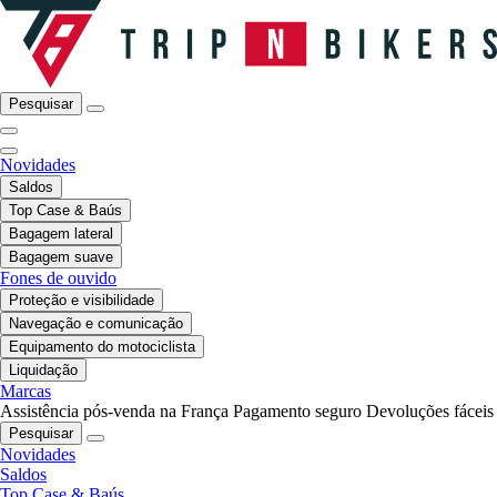
Pesquisar
Novidades
Saldos
Top Case & Baús
Bagagem lateral
Bagagem suave
Fones de ouvido
Proteção e visibilidade
Navegação e comunicação
Equipamento do motociclista
Liquidação
Marcas
Assistência pós-venda na França
Pagamento seguro
Devoluções fáceis
Pesquisar
Novidades
Saldos
Top Case & Baús