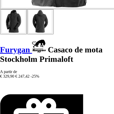
Furygan
Casaco de mota
Stockholm Primaloft
A partir de
€ 329,90
€ 247,42
-25%