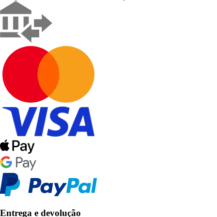
Entrega e devolução