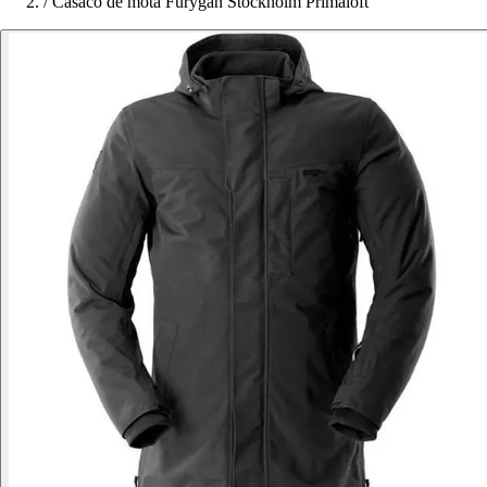
/
Casaco de mota Furygan Stockholm Primaloft