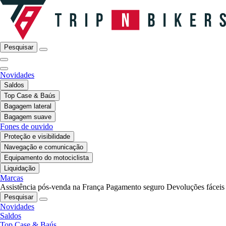
Pesquisar
Novidades
Saldos
Top Case & Baús
Bagagem lateral
Bagagem suave
Fones de ouvido
Proteção e visibilidade
Navegação e comunicação
Equipamento do motociclista
Liquidação
Marcas
Assistência pós-venda na França
Pagamento seguro
Devoluções fáceis
Pesquisar
Novidades
Saldos
Top Case & Baús