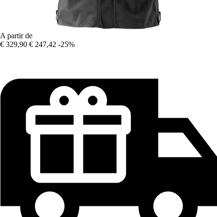
A partir de
€ 329,90
€ 247,42
-25%