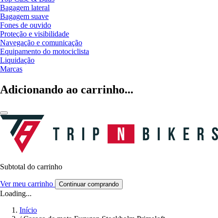
Bagagem lateral
Bagagem suave
Fones de ouvido
Proteção e visibilidade
Navegação e comunicação
Equipamento do motociclista
Liquidação
Marcas
Adicionando ao carrinho...
Subtotal do carrinho
Ver meu carrinho
Continuar comprando
Loading...
Início