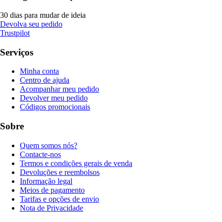
30 dias para mudar de ideia
Devolva seu pedido
Trustpilot
Serviços
Minha conta
Centro de ajuda
Acompanhar meu pedido
Devolver meu pedido
Códigos promocionais
Sobre
Quem somos nós?
Contacte-nos
Termos e condições gerais de venda
Devoluções e reembolsos
Informação legal
Meios de pagamento
Tarifas e opções de envio
Nota de Privacidade