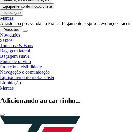
Navegação e comunicação
Equipamento do motociclista
Liquidação
Marcas
Assistência pós-venda na França
Pagamento seguro
Devoluções fáceis
Pesquisar
Novidades
Saldos
Top Case & Baús
Bagagem lateral
Bagagem suave
Fones de ouvido
Proteção e visibilidade
Navegação e comunicação
Equipamento do motociclista
Liquidação
Marcas
Adicionando ao carrinho...