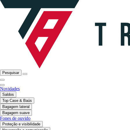
Pesquisar
Novidades
Saldos
Top Case & Baús
Bagagem lateral
Bagagem suave
Fones de ouvido
Proteção e visibilidade