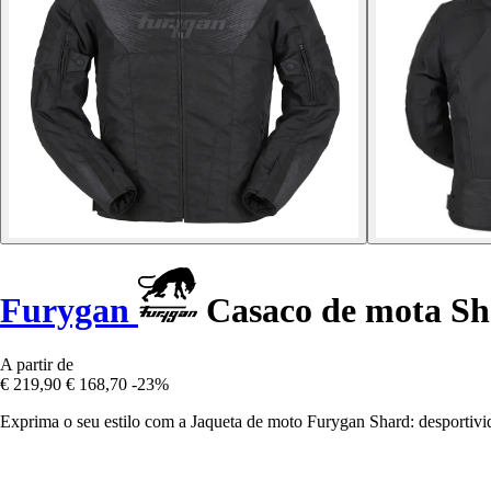
Furygan
Casaco de mota Sh
A partir de
€ 219,90
€ 168,70
-23%
Exprima o seu estilo com a Jaqueta de moto Furygan Shard: desportivi