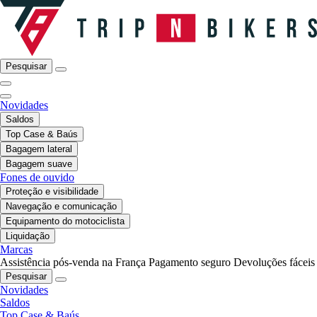
Pesquisar
Novidades
Saldos
Top Case & Baús
Bagagem lateral
Bagagem suave
Fones de ouvido
Proteção e visibilidade
Navegação e comunicação
Equipamento do motociclista
Liquidação
Marcas
Assistência pós-venda na França
Pagamento seguro
Devoluções fáceis
Pesquisar
Novidades
Saldos
Top Case & Baús