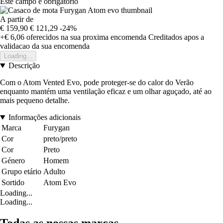
Este campo é obrigatório
A partir de
€ 159,90
€ 121,29
-24%
+€ 6,06
oferecidos na sua proxima encomenda
Creditados apos a
validacao da sua encomenda
Loading...
Descrição
Com o Atom Vented Evo, pode proteger-se do calor do Verão
enquanto mantém uma ventilação eficaz e um olhar aguçado, até ao
mais pequeno detalhe.
Informações adicionais
Marca
Furygan
Cor
preto/preto
Cor
Preto
Género
Homem
Grupo etário
Adulto
Sortido
Atom Evo
Loading...
Loading...