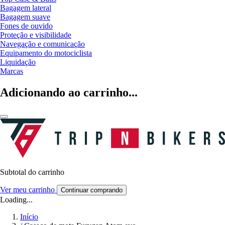
Bagagem lateral
Bagagem suave
Fones de ouvido
Proteção e visibilidade
Navegação e comunicação
Equipamento do motociclista
Liquidação
Marcas
Adicionando ao carrinho...
Subtotal do carrinho
Ver meu carrinho
Continuar comprando
Loading...
Início