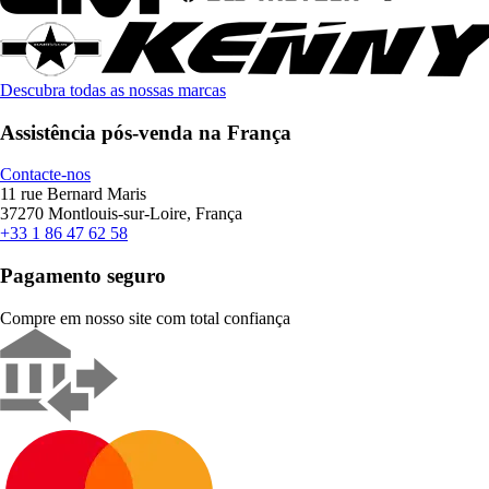
Descubra todas as nossas marcas
Assistência pós-venda na França
Contacte-nos
11 rue Bernard Maris
37270 Montlouis-sur-Loire, França
+33 1 86 47 62 58
Pagamento seguro
Compre em nosso site com total confiança