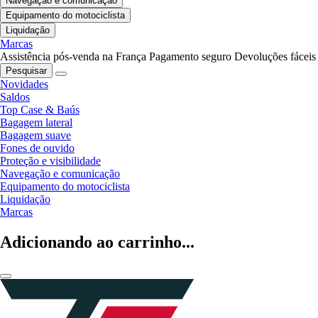
Navegação e comunicação
Equipamento do motociclista
Liquidação
Marcas
Assistência pós-venda na França
Pagamento seguro
Devoluções fáceis
Pesquisar
Novidades
Saldos
Top Case & Baús
Bagagem lateral
Bagagem suave
Fones de ouvido
Proteção e visibilidade
Navegação e comunicação
Equipamento do motociclista
Liquidação
Marcas
Adicionando ao carrinho...