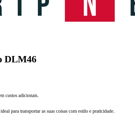
to DLM46
m custos adicionais.
l para transportar as suas coisas com estilo e praticidade.