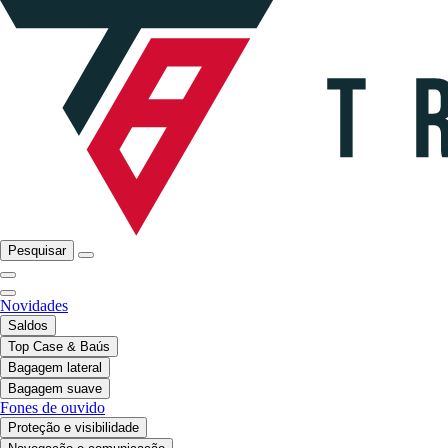
Pesquisar
Novidades
Saldos
Top Case & Baús
Bagagem lateral
Bagagem suave
Fones de ouvido
Proteção e visibilidade