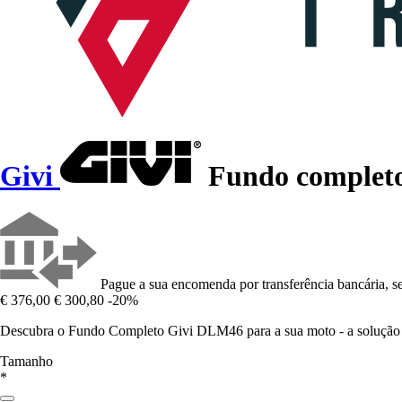
Givi
Fundo comple
Pague a sua encomenda por transferência bancária, se
€ 376,00
€ 300,80
-20%
Descubra o Fundo Completo Givi DLM46 para a sua moto - a solução idea
Tamanho
*