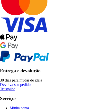
Entrega e devolução
30 dias para mudar de ideia
Devolva seu pedido
Trustpilot
Serviços
Minha conta