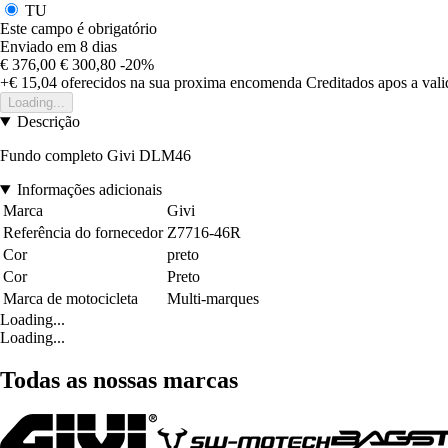
TU
Este campo é obrigatório
Enviado em 8 dias
€ 376,00
€ 300,80
-20%
+€ 15,04
oferecidos na sua proxima encomenda
Creditados apos a val
Loading...
Descrição
Fundo completo Givi DLM46
Informações adicionais
Marca
Givi
Referência do fornecedor
Z7716-46R
Cor
preto
Cor
Preto
Marca de motocicleta
Multi-marques
Loading...
Loading...
Todas as nossas marcas