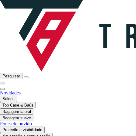
Pesquisar
Novidades
Saldos
Top Case & Baús
Bagagem lateral
Bagagem suave
Fones de ouvido
Proteção e visibilidade