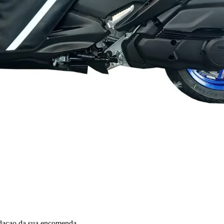
idacao da sua encomenda