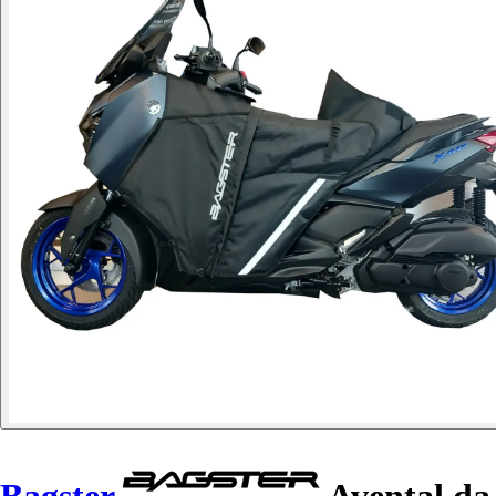
Bagster
Avental da