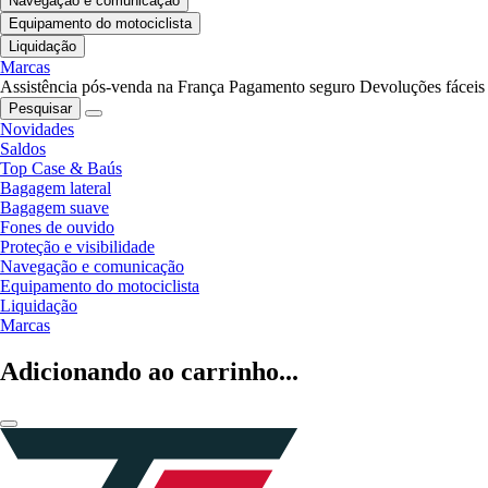
Navegação e comunicação
Equipamento do motociclista
Liquidação
Marcas
Assistência pós-venda na França
Pagamento seguro
Devoluções fáceis
Pesquisar
Novidades
Saldos
Top Case & Baús
Bagagem lateral
Bagagem suave
Fones de ouvido
Proteção e visibilidade
Navegação e comunicação
Equipamento do motociclista
Liquidação
Marcas
Adicionando ao carrinho...