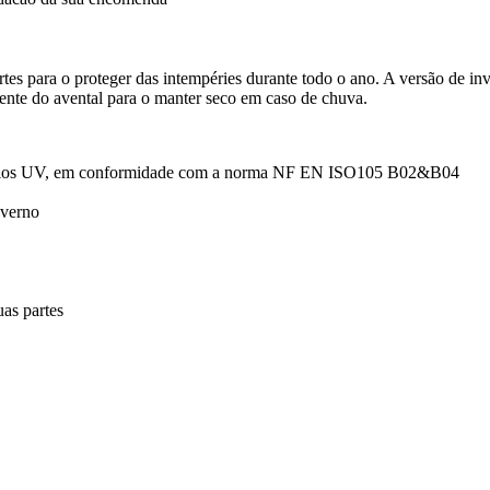
s para o proteger das intempéries durante todo o ano. A versão de inv
rente do avental para o manter seco em caso de chuva.
os raios UV, em conformidade com a norma NF EN ISO105 B02&B04
nverno
uas partes