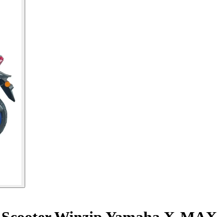
 Scooter Winzip Yamaha X-MAX 