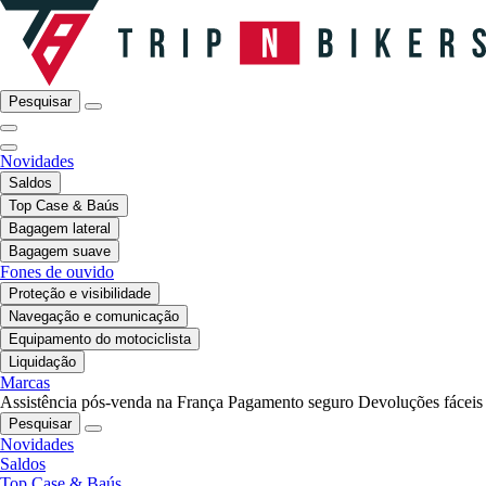
Pesquisar
Novidades
Saldos
Top Case & Baús
Bagagem lateral
Bagagem suave
Fones de ouvido
Proteção e visibilidade
Navegação e comunicação
Equipamento do motociclista
Liquidação
Marcas
Assistência pós-venda na França
Pagamento seguro
Devoluções fáceis
Pesquisar
Novidades
Saldos
Top Case & Baús