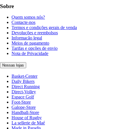
Sobre
Quem somos nós?
Contacte-nos
Termos e condições gerais de venda
Devoluções e reembolsos
Informação legal
Meios de pagamento
Tarifas e opções de envio
Nota de Privacidade
Nossas lojas
Basket-Center
Daily Bikers
Direct Running
Direct-Volley
Espace Golf
Foot-Store
Galope-Store
Handball-Store
House of Rugby
La sellerie de Maé
Made in Paradis