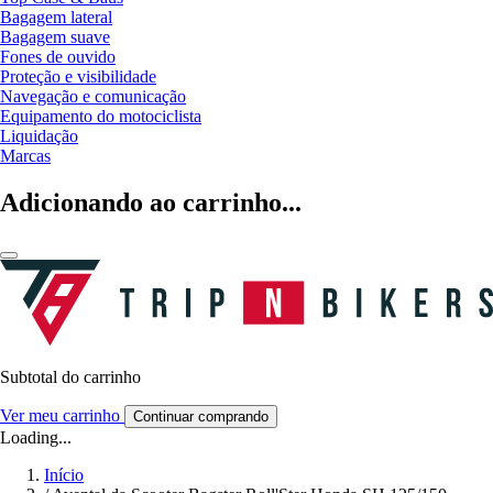
Bagagem lateral
Bagagem suave
Fones de ouvido
Proteção e visibilidade
Navegação e comunicação
Equipamento do motociclista
Liquidação
Marcas
Adicionando ao carrinho...
Subtotal do carrinho
Ver meu carrinho
Continuar comprando
Loading...
Início