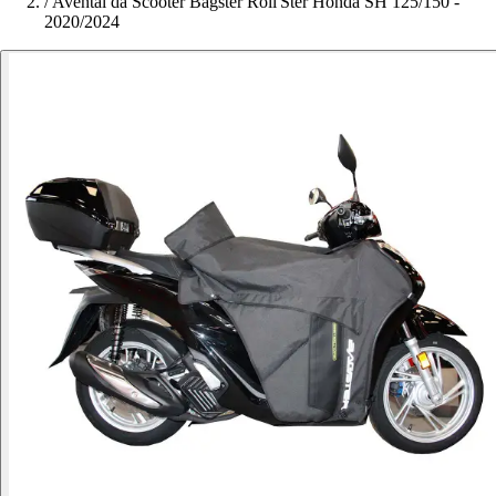
/
Avental da Scooter Bagster Roll'Ster Honda SH 125/150 -
2020/2024