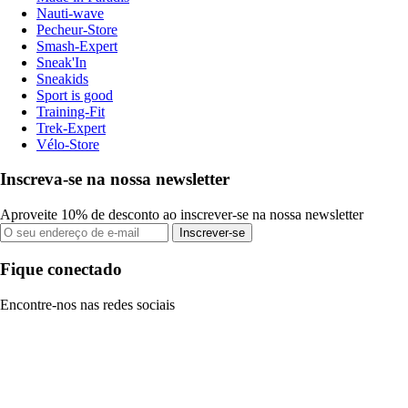
Nauti-wave
Pecheur-Store
Smash-Expert
Sneak'In
Sneakids
Sport is good
Training-Fit
Trek-Expert
Vélo-Store
Inscreva-se na nossa newsletter
Aproveite 10% de desconto ao inscrever-se na nossa newsletter
Inscrever-se
Fique conectado
Encontre-nos nas redes sociais