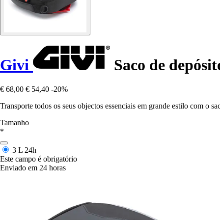
Givi
Saco de depósit
€ 68,00
€ 54,40
-20%
Transporte todos os seus objectos essenciais em grande estilo com o sac
Tamanho
*
3 L
24h
Este campo é obrigatório
Enviado em 24 horas