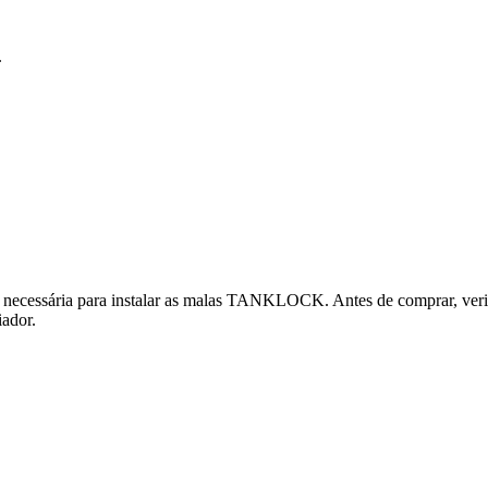
.
ecessária para instalar as malas TANKLOCK. Antes de comprar, verif
iador.