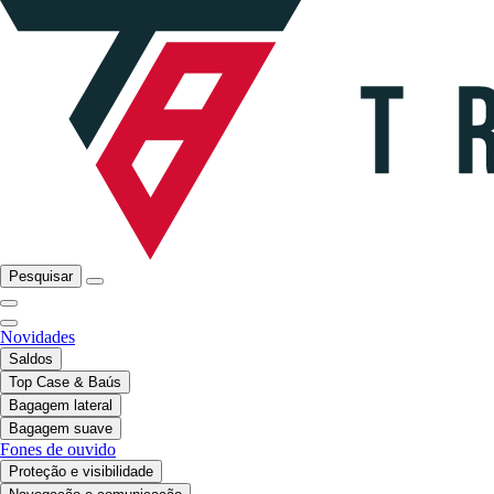
Pesquisar
Novidades
Saldos
Top Case & Baús
Bagagem lateral
Bagagem suave
Fones de ouvido
Proteção e visibilidade