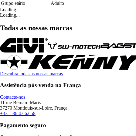
Grupo etário
Adulto
Loading...
Loading...
Todas as nossas marcas
Descubra todas as nossas marcas
Assistência pós-venda na França
Contacte-nos
11 rue Bernard Maris
37270 Montlouis-sur-Loire, França
+33 1 86 47 62 58
Pagamento seguro