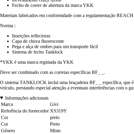
Fecho de correr de abertura da marca YKK
Materiais fabricados em conformidade com a regulamentação REACH
Norma :
Inserções reflectoras
Capa de chuva fluorescente
Pega e alça de ombro para um transporte fácil
Sistema de fecho Tanklock
*YKK é uma marca registada da YKK
Deve ser combinado com as correias específicas BF_ _.
O sistema TANKLOCK inclui uma braçadeira BF_ _ específica, que é n
veículo, prestando especial atenção a eventuais interferências com o gu
Informações adicionais
Marca
Givi
Referência do fornecedor
XS319Y
Cor
preto
Cor
Preto
Género
Misto