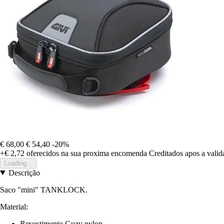
€ 68,00
€ 54,40
-20%
+€ 2,72
oferecidos na sua proxima encomenda
Creditados apos a vali
Loading...
Descrição
Saco "mini" TANKLOCK.
Material:
Revestimento Guzy nylon