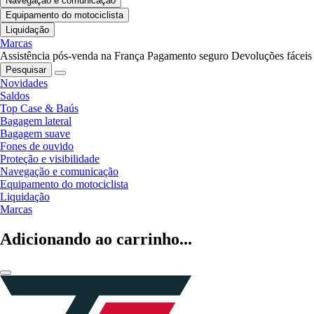
Navegação e comunicação
Equipamento do motociclista
Liquidação
Marcas
Assistência pós-venda na França
Pagamento seguro
Devoluções fáceis
Pesquisar
Novidades
Saldos
Top Case & Baús
Bagagem lateral
Bagagem suave
Fones de ouvido
Proteção e visibilidade
Navegação e comunicação
Equipamento do motociclista
Liquidação
Marcas
Adicionando ao carrinho...