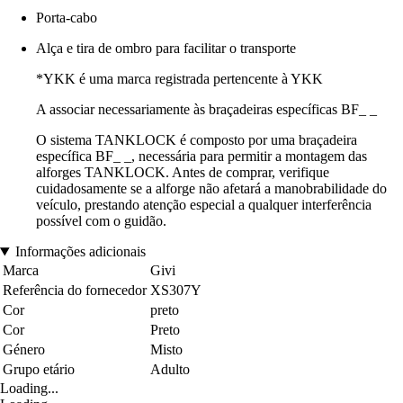
Porta-cabo
Alça e tira de ombro para facilitar o transporte
*YKK é uma marca registrada pertencente à YKK
A associar necessariamente às braçadeiras específicas BF_ _
O sistema TANKLOCK é composto por uma braçadeira
específica BF_ _, necessária para permitir a montagem das
alforges TANKLOCK. Antes de comprar, verifique
cuidadosamente se a alforge não afetará a manobrabilidade do
veículo, prestando atenção especial a qualquer interferência
possível com o guidão.
Informações adicionais
Marca
Givi
Referência do fornecedor
XS307Y
Cor
preto
Cor
Preto
Género
Misto
Grupo etário
Adulto
Loading...