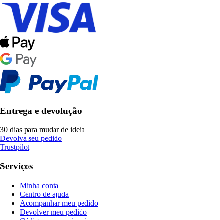
Entrega e devolução
30 dias para mudar de ideia
Devolva seu pedido
Trustpilot
Serviços
Minha conta
Centro de ajuda
Acompanhar meu pedido
Devolver meu pedido