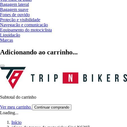
Bagagem lateral
Bagagem suave
Fones de ouvido
Proteção e visibilidade
Navegação e comunicação
Equipamento do motociclista
Liquidação
Marcas
Adicionando ao carrinho...
Subtotal do carrinho
Ver meu carrinho
Continuar comprando
Loading...
Início