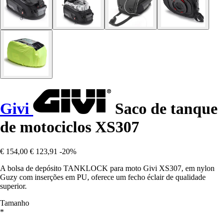
Givi
Saco de tanque
de motociclos XS307
€ 154,00
€ 123,91
-20%
A bolsa de depósito TANKLOCK para moto Givi XS307, em nylon
Guzy com inserções em PU, oferece um fecho éclair de qualidade
superior.
Tamanho
*