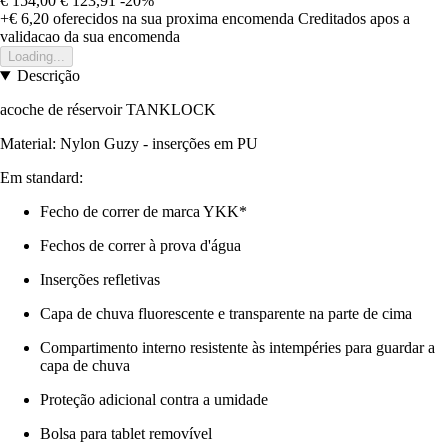
€ 154,00
€ 123,91
-20%
+€ 6,20
oferecidos na sua proxima encomenda
Creditados apos a
validacao da sua encomenda
Loading...
Descrição
acoche de réservoir TANKLOCK
Material: Nylon Guzy - inserções em PU
Em standard:
Fecho de correr de marca YKK*
Fechos de correr à prova d'água
Inserções refletivas
Capa de chuva fluorescente e transparente na parte de cima
Compartimento interno resistente às intempéries para guardar a
capa de chuva
Proteção adicional contra a umidade
Bolsa para tablet removível