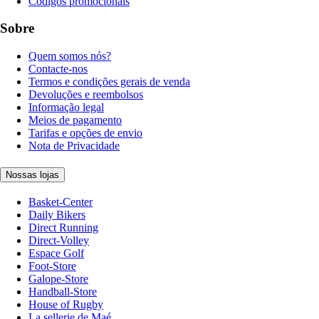
Códigos promocionais
Sobre
Quem somos nós?
Contacte-nos
Termos e condições gerais de venda
Devoluções e reembolsos
Informação legal
Meios de pagamento
Tarifas e opções de envio
Nota de Privacidade
Nossas lojas
Basket-Center
Daily Bikers
Direct Running
Direct-Volley
Espace Golf
Foot-Store
Galope-Store
Handball-Store
House of Rugby
La sellerie de Maé