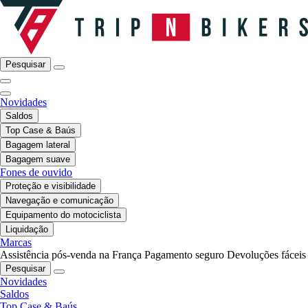
Pesquisar
Novidades
Saldos
Top Case & Baús
Bagagem lateral
Bagagem suave
Fones de ouvido
Proteção e visibilidade
Navegação e comunicação
Equipamento do motociclista
Liquidação
Marcas
Assistência pós-venda na França
Pagamento seguro
Devoluções fáceis
Pesquisar
Novidades
Saldos
Top Case & Baús