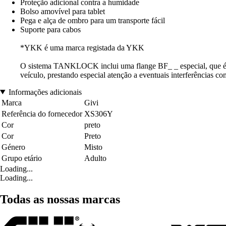
Proteção adicional contra a humidade
Bolso amovível para tablet
Pega e alça de ombro para um transporte fácil
Suporte para cabos
*YKK é uma marca registada da YKK
O sistema TANKLOCK inclui uma flange BF_ _ especial, que é n
veículo, prestando especial atenção a eventuais interferências co
Informações adicionais
Marca
Givi
Referência do fornecedor
XS306Y
Cor
preto
Cor
Preto
Género
Misto
Grupo etário
Adulto
Loading...
Loading...
Todas as nossas marcas