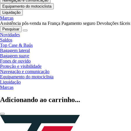
Navegação e comunicação
Equipamento do motociclista
Liquidação
Marcas
Assistência pós-venda na França
Pagamento seguro
Devoluções fáceis
Pesquisar
Novidades
Saldos
Top Case & Baús
Bagagem lateral
Bagagem suave
Fones de ouvido
Proteção e visibilidade
Navegação e comunicação
Equipamento do motociclista
Liquidação
Marcas
Adicionando ao carrinho...