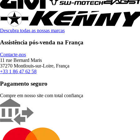
Descubra todas as nossas marcas
Assistência pós-venda na França
Contacte-nos
11 rue Bernard Maris
37270 Montlouis-sur-Loire, França
+33 1 86 47 62 58
Pagamento seguro
Compre em nosso site com total confiança