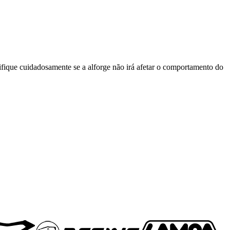
que cuidadosamente se a alforge não irá afetar o comportamento do