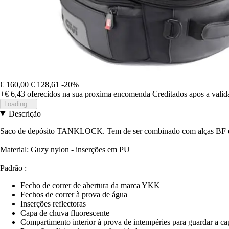
€ 160,00
€ 128,61
-20%
+€ 6,43
oferecidos na sua proxima encomenda
Creditados apos a vali
Loading...
Descrição
Saco de depósito TANKLOCK. Tem de ser combinado com alças BF e
Material: Guzy nylon - inserções em PU
Padrão :
Fecho de correr de abertura da marca YKK
Fechos de correr à prova de água
Inserções reflectoras
Capa de chuva fluorescente
Compartimento interior à prova de intempéries para guardar a c