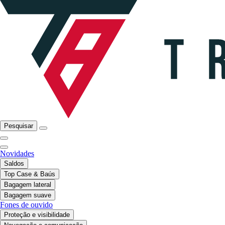
Pesquisar
Novidades
Saldos
Top Case & Baús
Bagagem lateral
Bagagem suave
Fones de ouvido
Proteção e visibilidade