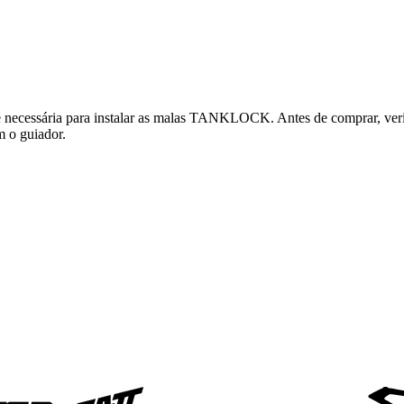
ecessária para instalar as malas TANKLOCK. Antes de comprar, verifi
m o guiador.