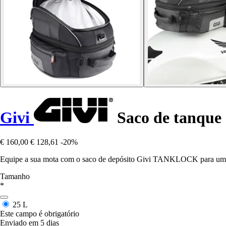
Givi
Saco de tanque 
€ 160,00
€ 128,61
-20%
Equipe a sua mota com o saco de depósito Givi TANKLOCK para uma v
Tamanho
*
25 L
Este campo é obrigatório
Enviado em 5 dias