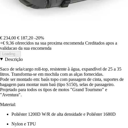
€ 234,00
€ 187,20
-20%
+€ 9,36
oferecidos na sua proxima encomenda
Creditados apos a
validacao da sua encomenda
Loading...
Descrição
Saco de sela/cargo roll-top, resistente à água, expandível de 25 a 35
litros. Transforma-se em mochila com as alças fornecidas.
Pode ser montado em: baús topo com passagem de cinta, suportes de
bagagem para montar num baú (tipo S150), selas de passageiro.
Projetado para todos os tipos de motos "Grand Tourismo" e
"Aventura".
Material:
Poliéster 1200D W/R de alta densidade e Poliéster 1680D
Nylon e TPU