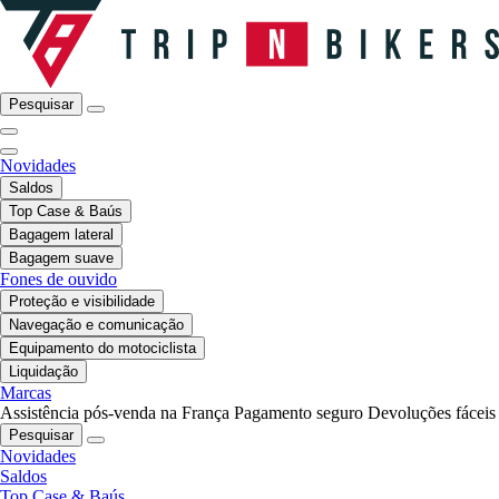
Pesquisar
Novidades
Saldos
Top Case & Baús
Bagagem lateral
Bagagem suave
Fones de ouvido
Proteção e visibilidade
Navegação e comunicação
Equipamento do motociclista
Liquidação
Marcas
Assistência pós-venda na França
Pagamento seguro
Devoluções fáceis
Pesquisar
Novidades
Saldos
Top Case & Baús