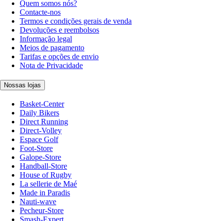
Quem somos nós?
Contacte-nos
Termos e condições gerais de venda
Devoluções e reembolsos
Informação legal
Meios de pagamento
Tarifas e opções de envio
Nota de Privacidade
Nossas lojas
Basket-Center
Daily Bikers
Direct Running
Direct-Volley
Espace Golf
Foot-Store
Galope-Store
Handball-Store
House of Rugby
La sellerie de Maé
Made in Paradis
Nauti-wave
Pecheur-Store
Smash-Expert