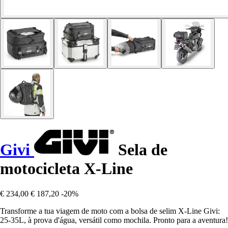
Givi
Sela de
motocicleta X-Line
€ 234,00
€ 187,20
-20%
Transforme a tua viagem de moto com a bolsa de selim X-Line Givi:
25-35L, à prova d'água, versátil como mochila. Pronto para a aventura!