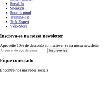
Sneak'In
Sneakids
Sport is good
Training-Fit
Trek-Expert
Vélo-Store
Inscreva-se na nossa newsletter
Aproveite 10% de desconto ao inscrever-se na nossa newsletter
Inscrever-se
Fique conectado
Encontre-nos nas redes sociais