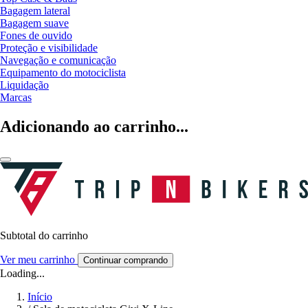
Bagagem lateral
Bagagem suave
Fones de ouvido
Proteção e visibilidade
Navegação e comunicação
Equipamento do motociclista
Liquidação
Marcas
Adicionando ao carrinho...
Subtotal do carrinho
Ver meu carrinho
Continuar comprando
Loading...
Início