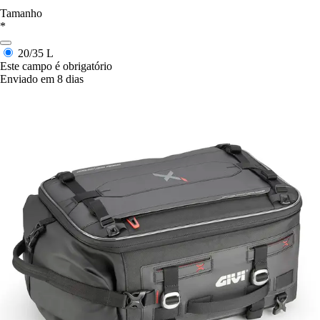
Tamanho
*
20/35 L
Este campo é obrigatório
Enviado em 8 dias