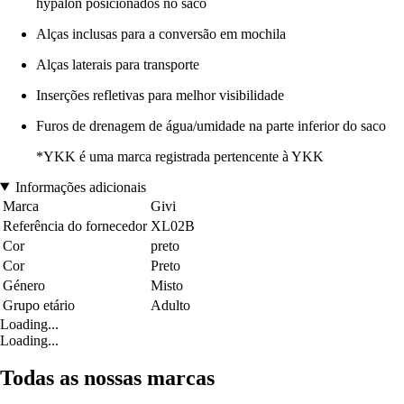
hypalon posicionados no saco
Alças inclusas para a conversão em mochila
Alças laterais para transporte
Inserções refletivas para melhor visibilidade
Furos de drenagem de água/umidade na parte inferior do saco
*YKK é uma marca registrada pertencente à YKK
Informações adicionais
Marca
Givi
Referência do fornecedor
XL02B
Cor
preto
Cor
Preto
Género
Misto
Grupo etário
Adulto
Loading...
Loading...
Todas as nossas marcas