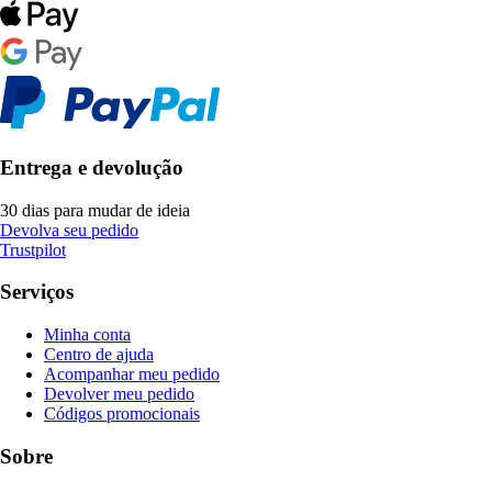
Entrega e devolução
30 dias para mudar de ideia
Devolva seu pedido
Trustpilot
Serviços
Minha conta
Centro de ajuda
Acompanhar meu pedido
Devolver meu pedido
Códigos promocionais
Sobre