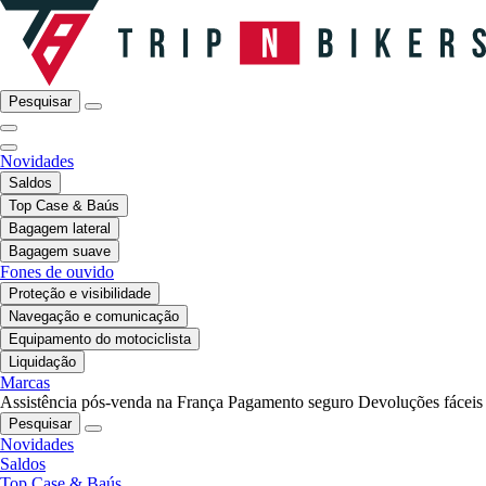
Pesquisar
Novidades
Saldos
Top Case & Baús
Bagagem lateral
Bagagem suave
Fones de ouvido
Proteção e visibilidade
Navegação e comunicação
Equipamento do motociclista
Liquidação
Marcas
Assistência pós-venda na França
Pagamento seguro
Devoluções fáceis
Pesquisar
Novidades
Saldos
Top Case & Baús