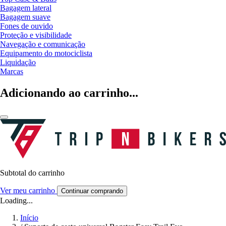
Bagagem lateral
Bagagem suave
Fones de ouvido
Proteção e visibilidade
Navegação e comunicação
Equipamento do motociclista
Liquidação
Marcas
Adicionando ao carrinho...
Subtotal do carrinho
Ver meu carrinho
Continuar comprando
Loading...
Início