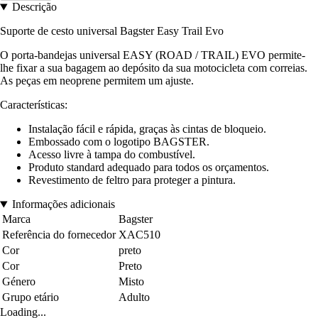
Descrição
Suporte de cesto universal Bagster Easy Trail Evo
O porta-bandejas universal EASY (ROAD / TRAIL) EVO permite-
lhe fixar a sua bagagem ao depósito da sua motocicleta com correias.
As peças em neoprene permitem um ajuste.
Características:
Instalação fácil e rápida, graças às cintas de bloqueio.
Embossado com o logotipo BAGSTER.
Acesso livre à tampa do combustível.
Produto standard adequado para todos os orçamentos.
Revestimento de feltro para proteger a pintura.
Informações adicionais
Marca
Bagster
Referência do fornecedor
XAC510
Cor
preto
Cor
Preto
Género
Misto
Grupo etário
Adulto
Loading...