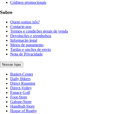
Códigos promocionais
Sobre
Quem somos nós?
Contacte-nos
Termos e condições gerais de venda
Devoluções e reembolsos
Informação legal
Meios de pagamento
Tarifas e opções de envio
Nota de Privacidade
Nossas lojas
Basket-Center
Daily Bikers
Direct Running
Direct-Volley
Espace Golf
Foot-Store
Galope-Store
Handball-Store
House of Rugby