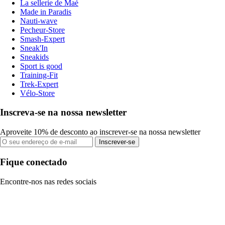
La sellerie de Maé
Made in Paradis
Nauti-wave
Pecheur-Store
Smash-Expert
Sneak'In
Sneakids
Sport is good
Training-Fit
Trek-Expert
Vélo-Store
Inscreva-se na nossa newsletter
Aproveite 10% de desconto ao inscrever-se na nossa newsletter
Inscrever-se
Fique conectado
Encontre-nos nas redes sociais