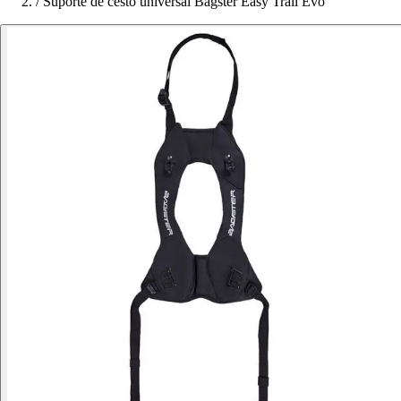
/
Suporte de cesto universal Bagster Easy Trail Evo