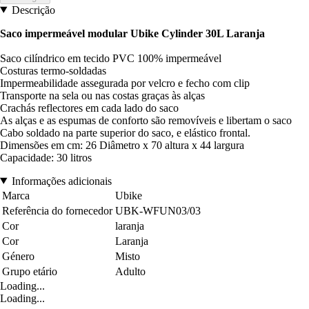
Descrição
Saco impermeável modular Ubike Cylinder 30L Laranja
Saco cilíndrico em tecido PVC 100% impermeável
Costuras termo-soldadas
Impermeabilidade assegurada por velcro e fecho com clip
Transporte na sela ou nas costas graças às alças
Crachás reflectores em cada lado do saco
As alças e as espumas de conforto são removíveis e libertam o saco
Cabo soldado na parte superior do saco, e elástico frontal.
Dimensões em cm: 26 Diâmetro x 70 altura x 44 largura
Capacidade: 30 litros
Informações adicionais
Marca
Ubike
Referência do fornecedor
UBK-WFUN03/03
Cor
laranja
Cor
Laranja
Género
Misto
Grupo etário
Adulto
Loading...
Loading...