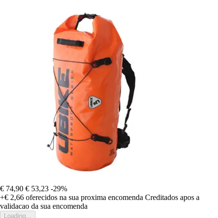
€ 74,90
€ 53,23
-29%
+€ 2,66
oferecidos na sua proxima encomenda
Creditados apos a
validacao da sua encomenda
Loading...