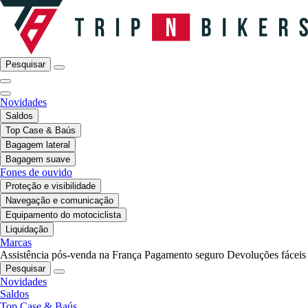
Pesquisar
Novidades
Saldos
Top Case & Baús
Bagagem lateral
Bagagem suave
Fones de ouvido
Proteção e visibilidade
Navegação e comunicação
Equipamento do motociclista
Liquidação
Marcas
Assistência pós-venda na França
Pagamento seguro
Devoluções fáceis
Pesquisar
Novidades
Saldos
Top Case & Baús