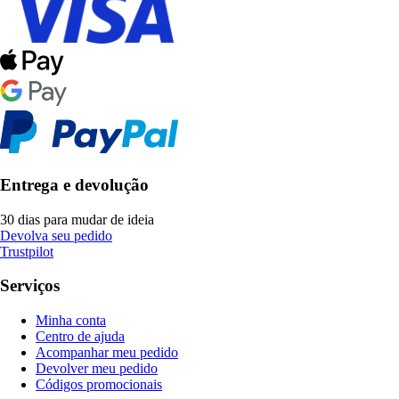
Entrega e devolução
30 dias para mudar de ideia
Devolva seu pedido
Trustpilot
Serviços
Minha conta
Centro de ajuda
Acompanhar meu pedido
Devolver meu pedido
Códigos promocionais