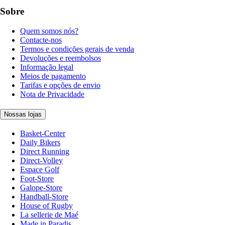
Sobre
Quem somos nós?
Contacte-nos
Termos e condições gerais de venda
Devoluções e reembolsos
Informação legal
Meios de pagamento
Tarifas e opções de envio
Nota de Privacidade
Nossas lojas
Basket-Center
Daily Bikers
Direct Running
Direct-Volley
Espace Golf
Foot-Store
Galope-Store
Handball-Store
House of Rugby
La sellerie de Maé
Made in Paradis