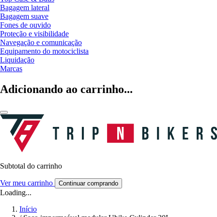
Bagagem lateral
Bagagem suave
Fones de ouvido
Proteção e visibilidade
Navegação e comunicação
Equipamento do motociclista
Liquidação
Marcas
Adicionando ao carrinho...
Subtotal do carrinho
Ver meu carrinho
Continuar comprando
Loading...
Início