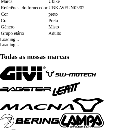
Marca
Ubike
Referência do fornecedor
UBK-WFUN03/02
Cor
preto
Cor
Preto
Género
Misto
Grupo etário
Adulto
Loading...
Loading...
Todas as nossas marcas