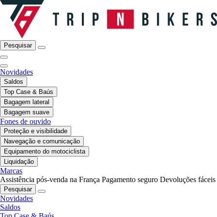
Pesquisar
Novidades
Saldos
Top Case & Baús
Bagagem lateral
Bagagem suave
Fones de ouvido
Proteção e visibilidade
Navegação e comunicação
Equipamento do motociclista
Liquidação
Marcas
Assistência pós-venda na França
Pagamento seguro
Devoluções fáceis
Pesquisar
Novidades
Saldos
Top Case & Baús