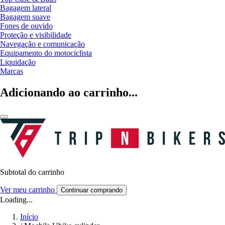
Bagagem lateral
Bagagem suave
Fones de ouvido
Proteção e visibilidade
Navegação e comunicação
Equipamento do motociclista
Liquidação
Marcas
Adicionando ao carrinho...
Subtotal do carrinho
Ver meu carrinho
Continuar comprando
Loading...
Início