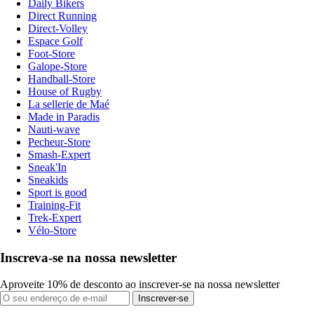
Daily Bikers
Direct Running
Direct-Volley
Espace Golf
Foot-Store
Galope-Store
Handball-Store
House of Rugby
La sellerie de Maé
Made in Paradis
Nauti-wave
Pecheur-Store
Smash-Expert
Sneak'In
Sneakids
Sport is good
Training-Fit
Trek-Expert
Vélo-Store
Inscreva-se na nossa newsletter
Aproveite 10% de desconto ao inscrever-se na nossa newsletter
Inscrever-se