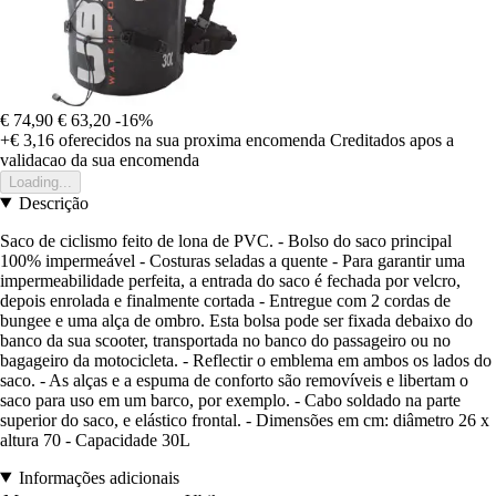
€ 74,90
€ 63,20
-16%
+€ 3,16
oferecidos na sua proxima encomenda
Creditados apos a
validacao da sua encomenda
Loading...
Descrição
Saco de ciclismo feito de lona de PVC. - Bolso do saco principal
100% impermeável - Costuras seladas a quente - Para garantir uma
impermeabilidade perfeita, a entrada do saco é fechada por velcro,
depois enrolada e finalmente cortada - Entregue com 2 cordas de
bungee e uma alça de ombro. Esta bolsa pode ser fixada debaixo do
banco da sua scooter, transportada no banco do passageiro ou no
bagageiro da motocicleta. - Reflectir o emblema em ambos os lados do
saco. - As alças e a espuma de conforto são removíveis e libertam o
saco para uso em um barco, por exemplo. - Cabo soldado na parte
superior do saco, e elástico frontal. - Dimensões em cm: diâmetro 26 x
altura 70 - Capacidade 30L
Informações adicionais