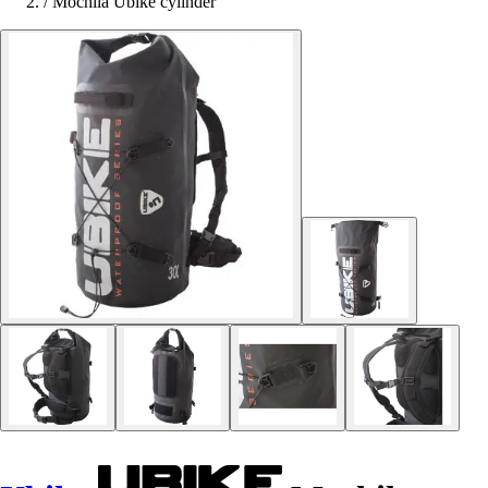
/
Mochila Ubike cylinder