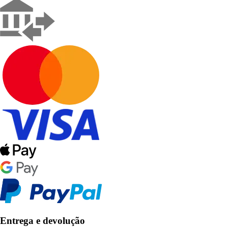
Entrega e devolução