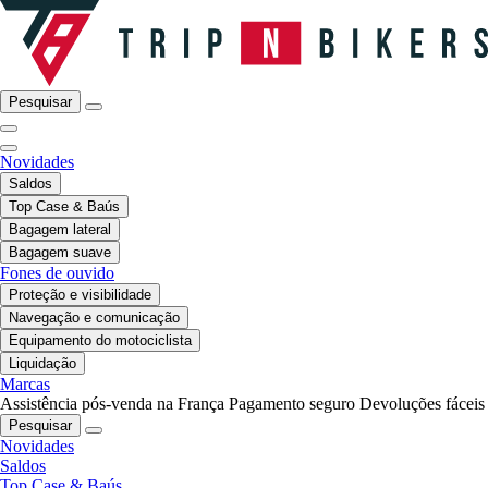
Pesquisar
Novidades
Saldos
Top Case & Baús
Bagagem lateral
Bagagem suave
Fones de ouvido
Proteção e visibilidade
Navegação e comunicação
Equipamento do motociclista
Liquidação
Marcas
Assistência pós-venda na França
Pagamento seguro
Devoluções fáceis
Pesquisar
Novidades
Saldos
Top Case & Baús