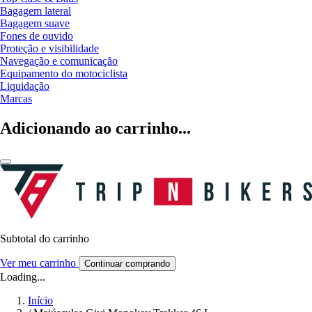
Bagagem lateral
Bagagem suave
Fones de ouvido
Proteção e visibilidade
Navegação e comunicação
Equipamento do motociclista
Liquidação
Marcas
Adicionando ao carrinho...
Subtotal do carrinho
Ver meu carrinho
Continuar comprando
Loading...
Início