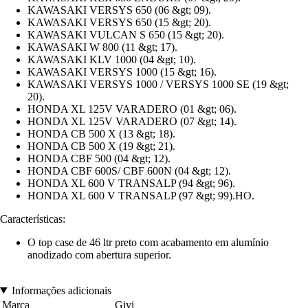
KAWASAKI VERSYS 650 (06 &gt; 09).
KAWASAKI VERSYS 650 (15 &gt; 20).
KAWASAKI VULCAN S 650 (15 &gt; 20).
KAWASAKI W 800 (11 &gt; 17).
KAWASAKI KLV 1000 (04 &gt; 10).
KAWASAKI VERSYS 1000 (15 &gt; 16).
KAWASAKI VERSYS 1000 / VERSYS 1000 SE (19 &gt;
20).
HONDA XL 125V VARADERO (01 &gt; 06).
HONDA XL 125V VARADERO (07 &gt; 14).
HONDA CB 500 X (13 &gt; 18).
HONDA CB 500 X (19 &gt; 21).
HONDA CBF 500 (04 &gt; 12).
HONDA CBF 600S/ CBF 600N (04 &gt; 12).
HONDA XL 600 V TRANSALP (94 &gt; 96).
HONDA XL 600 V TRANSALP (97 &gt; 99).HO.
Características:
O top case de 46 ltr preto com acabamento em alumínio
anodizado com abertura superior.
Informações adicionais
Marca
Givi