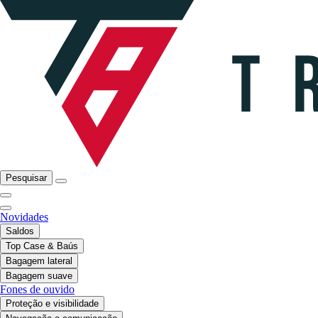
Pesquisar
Novidades
Saldos
Top Case & Baús
Bagagem lateral
Bagagem suave
Fones de ouvido
Proteção e visibilidade