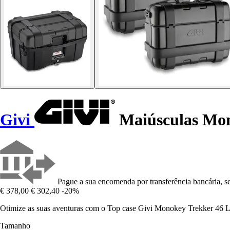
Givi
Maiúsculas Mono
Pague a sua encomenda por transferência bancária, se
€ 378,00
€ 302,40
-20%
Otimize as suas aventuras com o Top case Givi Monokey Trekker 46 L,
Tamanho