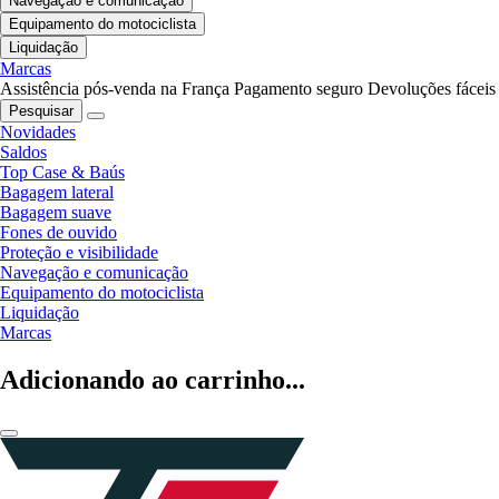
Navegação e comunicação
Equipamento do motociclista
Liquidação
Marcas
Assistência pós-venda na França
Pagamento seguro
Devoluções fáceis
Pesquisar
Novidades
Saldos
Top Case & Baús
Bagagem lateral
Bagagem suave
Fones de ouvido
Proteção e visibilidade
Navegação e comunicação
Equipamento do motociclista
Liquidação
Marcas
Adicionando ao carrinho...