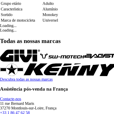
Grupo etário
Adulto
Característica
Alumínio
Sortido
Monokey
Marca de motocicleta
Universel
Loading...
Loading...
Todas as nossas marcas
Descubra todas as nossas marcas
Assistência pós-venda na França
Contacte-nos
11 rue Bernard Maris
37270 Montlouis-sur-Loire, França
+33 1 86 47 62 58