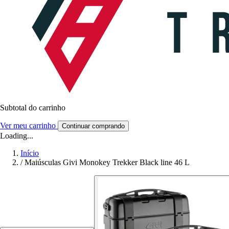
Subtotal do carrinho
Ver meu carrinho
Continuar comprando
Loading...
Início
/
Maiúsculas Givi Monokey Trekker Black line 46 L