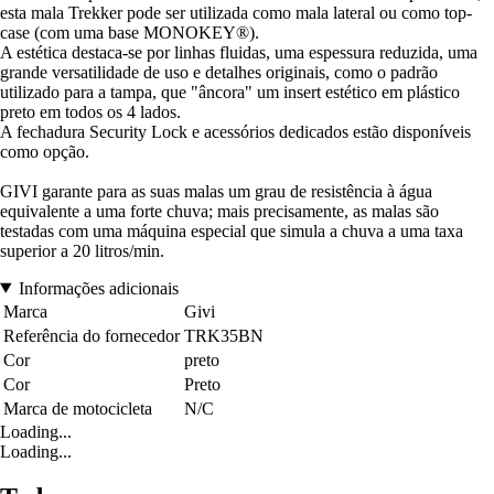
esta mala Trekker pode ser utilizada como mala lateral ou como top-
case (com uma base MONOKEY®).
A estética destaca-se por linhas fluidas, uma espessura reduzida, uma
grande versatilidade de uso e detalhes originais, como o padrão
utilizado para a tampa, que "âncora" um insert estético em plástico
preto em todos os 4 lados.
A fechadura Security Lock e acessórios dedicados estão disponíveis
como opção.
GIVI garante para as suas malas um grau de resistência à água
equivalente a uma forte chuva; mais precisamente, as malas são
testadas com uma máquina especial que simula a chuva a uma taxa
superior a 20 litros/min.
Informações adicionais
Marca
Givi
Referência do fornecedor
TRK35BN
Cor
preto
Cor
Preto
Marca de motocicleta
N/C
Loading...
Loading...