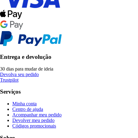
Entrega e devolução
30 dias para mudar de ideia
Devolva seu pedido
Trustpilot
Serviços
Minha conta
Centro de ajuda
Acompanhar meu pedido
Devolver meu pedido
Códigos promocionais
Sobre