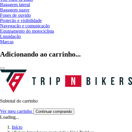
Bagagem lateral
Bagagem suave
Fones de ouvido
Proteção e visibilidade
Navegação e comunicação
Equipamento do motociclista
Liquidação
Marcas
Adicionando ao carrinho...
Subtotal do carrinho
Ver meu carrinho
Continuar comprando
Loading...
Início