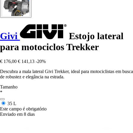
Givi
Estojo lateral
para motociclos Trekker
€ 176,00
€ 141,13
-20%
Descubra a mala lateral Givi Trekker, ideal para motociclistas em busca
de robustez e elegância na estrada.
Tamanho
*
35 L
Este campo é obrigatório
Enviado em 8 dias