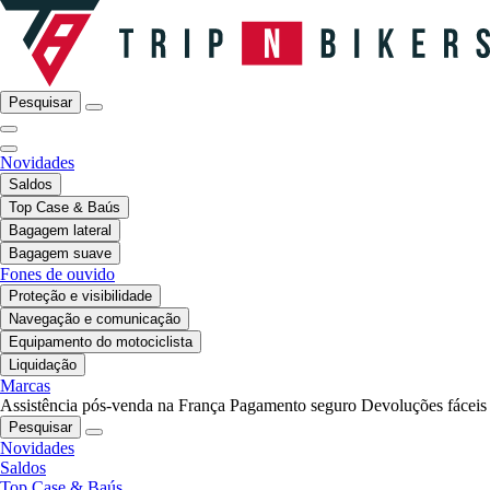
Pesquisar
Novidades
Saldos
Top Case & Baús
Bagagem lateral
Bagagem suave
Fones de ouvido
Proteção e visibilidade
Navegação e comunicação
Equipamento do motociclista
Liquidação
Marcas
Assistência pós-venda na França
Pagamento seguro
Devoluções fáceis
Pesquisar
Novidades
Saldos
Top Case & Baús