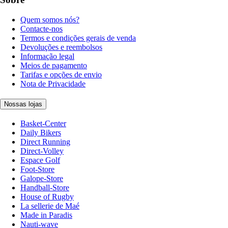
Quem somos nós?
Contacte-nos
Termos e condições gerais de venda
Devoluções e reembolsos
Informação legal
Meios de pagamento
Tarifas e opções de envio
Nota de Privacidade
Nossas lojas
Basket-Center
Daily Bikers
Direct Running
Direct-Volley
Espace Golf
Foot-Store
Galope-Store
Handball-Store
House of Rugby
La sellerie de Maé
Made in Paradis
Nauti-wave