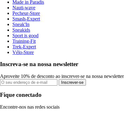
Made in Paradis
Nauti-wave
Pecheur-Store
Smash-Expert
Sneak'In
Sneakids
Sport is good
Training-Fit
Trek-Expert
Vélo-Store
Inscreva-se na nossa newsletter
Aproveite 10% de desconto ao inscrever-se na nossa newsletter
Inscrever-se
Fique conectado
Encontre-nos nas redes sociais