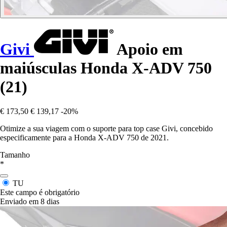
Givi
Apoio em
maiúsculas Honda X-ADV 750
(21)
€ 173,50
€ 139,17
-20%
Otimize a sua viagem com o suporte para top case Givi, concebido
especificamente para a Honda X-ADV 750 de 2021.
Tamanho
*
TU
Este campo é obrigatório
Enviado em 8 dias