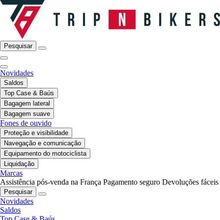
Pesquisar
Novidades
Saldos
Top Case & Baús
Bagagem lateral
Bagagem suave
Fones de ouvido
Proteção e visibilidade
Navegação e comunicação
Equipamento do motociclista
Liquidação
Marcas
Assistência pós-venda na França
Pagamento seguro
Devoluções fáceis
Pesquisar
Novidades
Saldos
Top Case & Baús