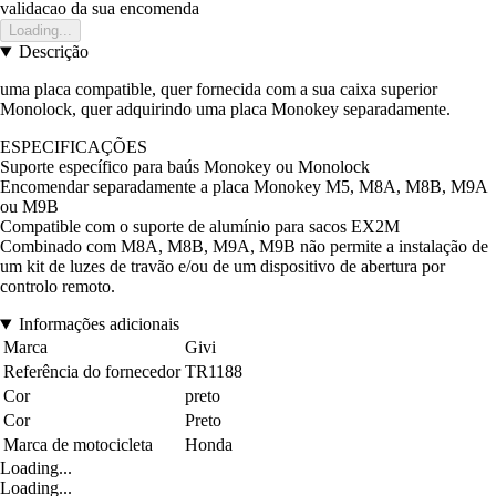
validacao da sua encomenda
Loading...
Descrição
uma placa compatible, quer fornecida com a sua caixa superior
Monolock, quer adquirindo uma placa Monokey separadamente.
ESPECIFICAÇÕES
Suporte específico para baús Monokey ou Monolock
Encomendar separadamente a placa Monokey M5, M8A, M8B, M9A
ou M9B
Compatible com o suporte de alumínio para sacos EX2M
Combinado com M8A, M8B, M9A, M9B não permite a instalação de
um kit de luzes de travão e/ou de um dispositivo de abertura por
controlo remoto.
Informações adicionais
Marca
Givi
Referência do fornecedor
TR1188
Cor
preto
Cor
Preto
Marca de motocicleta
Honda
Loading...
Loading...