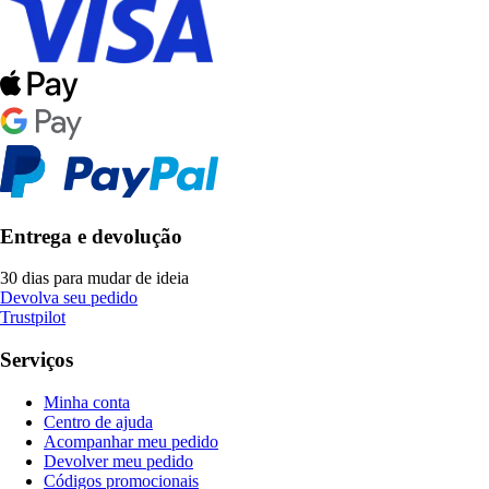
Entrega e devolução
30 dias para mudar de ideia
Devolva seu pedido
Trustpilot
Serviços
Minha conta
Centro de ajuda
Acompanhar meu pedido
Devolver meu pedido
Códigos promocionais