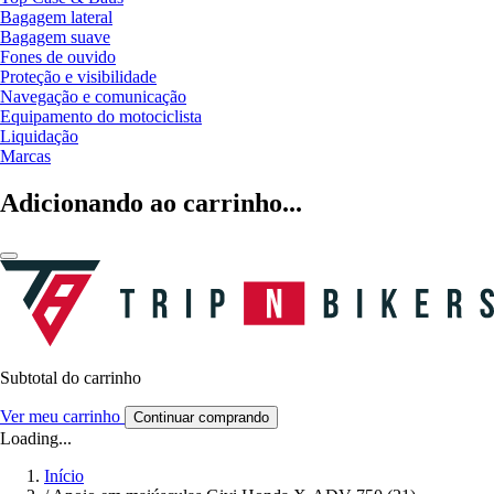
Bagagem lateral
Bagagem suave
Fones de ouvido
Proteção e visibilidade
Navegação e comunicação
Equipamento do motociclista
Liquidação
Marcas
Adicionando ao carrinho...
Subtotal do carrinho
Ver meu carrinho
Continuar comprando
Loading...
Início