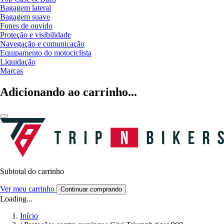
Bagagem lateral
Bagagem suave
Fones de ouvido
Proteção e visibilidade
Navegação e comunicação
Equipamento do motociclista
Liquidação
Marcas
Adicionando ao carrinho...
Subtotal do carrinho
Ver meu carrinho
Continuar comprando
Loading...
Início