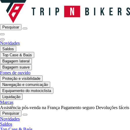
Pesquisar
Novidades
Saldos
Top Case & Baús
Bagagem lateral
Bagagem suave
Fones de ouvido
Proteção e visibilidade
Navegação e comunicação
Equipamento do motociclista
Liquidação
Marcas
Assistência pós-venda na França
Pagamento seguro
Devoluções fáceis
Pesquisar
Novidades
Saldos
Top Case & Baús