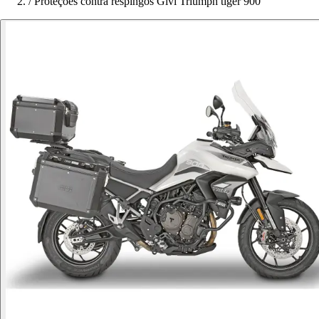
/
Proteções contra respingos Givi Triumph tiger 900