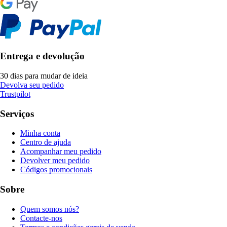
Entrega e devolução
30 dias para mudar de ideia
Devolva seu pedido
Trustpilot
Serviços
Minha conta
Centro de ajuda
Acompanhar meu pedido
Devolver meu pedido
Códigos promocionais
Sobre
Quem somos nós?
Contacte-nos