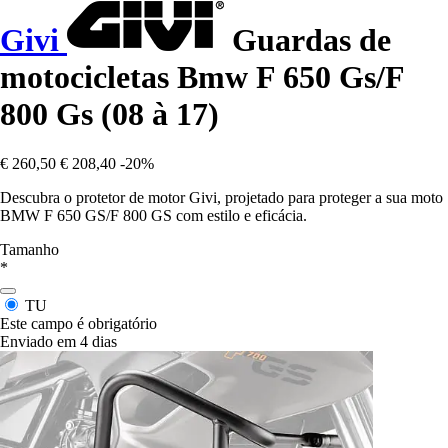
Givi
Guardas de
motocicletas Bmw F 650 Gs/F
800 Gs (08 à 17)
€ 260,50
€ 208,40
-20%
Descubra o protetor de motor Givi, projetado para proteger a sua moto
BMW F 650 GS/F 800 GS com estilo e eficácia.
Tamanho
*
TU
Este campo é obrigatório
Enviado em 4 dias