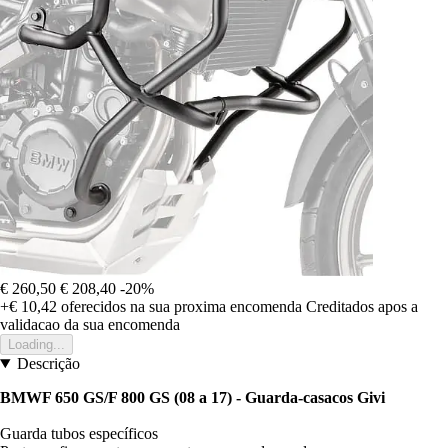
€ 260,50
€ 208,40
-20%
+€ 10,42
oferecidos na sua proxima encomenda
Creditados apos a
validacao da sua encomenda
Loading...
Descrição
BMWF 650 GS/F 800 GS (08 a 17) - Guarda-casacos Givi
Guarda tubos específicos