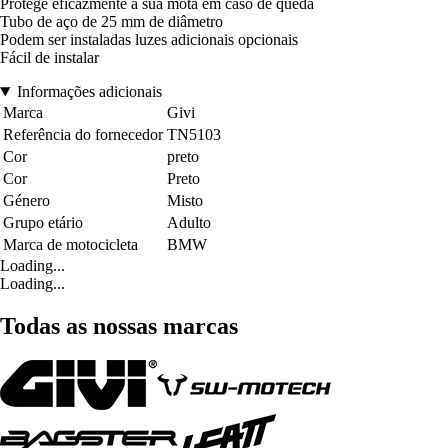
Protege eficazmente a sua mota em caso de queda
Tubo de aço de 25 mm de diâmetro
Podem ser instaladas luzes adicionais opcionais
Fácil de instalar
Informações adicionais
Marca
Givi
Referência do fornecedor
TN5103
Cor
preto
Cor
Preto
Género
Misto
Grupo etário
Adulto
Marca de motocicleta
BMW
Loading...
Loading...
Todas as nossas marcas