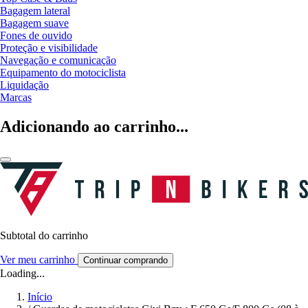
Bagagem lateral
Bagagem suave
Fones de ouvido
Proteção e visibilidade
Navegação e comunicação
Equipamento do motociclista
Liquidação
Marcas
Adicionando ao carrinho...
Subtotal do carrinho
Ver meu carrinho
Continuar comprando
Loading...
Início