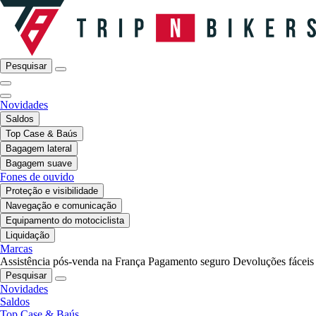
Pesquisar
Novidades
Saldos
Top Case & Baús
Bagagem lateral
Bagagem suave
Fones de ouvido
Proteção e visibilidade
Navegação e comunicação
Equipamento do motociclista
Liquidação
Marcas
Assistência pós-venda na França
Pagamento seguro
Devoluções fáceis
Pesquisar
Novidades
Saldos
Top Case & Baús