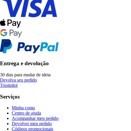
Entrega e devolução
30 dias para mudar de ideia
Devolva seu pedido
Trustpilot
Serviços
Minha conta
Centro de ajuda
Acompanhar meu pedido
Devolver meu pedido
Códigos promocionais