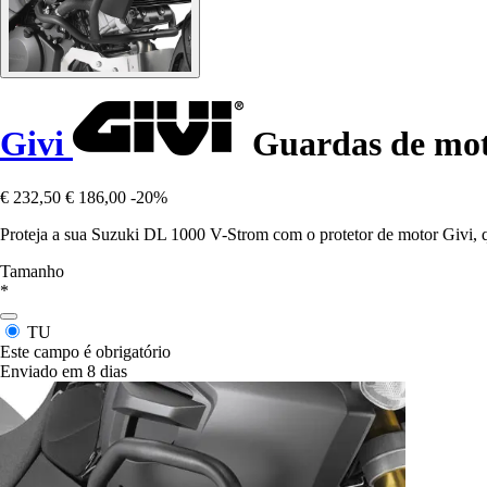
Givi
Guardas de moto
€ 232,50
€ 186,00
-20%
Proteja a sua Suzuki DL 1000 V-Strom com o protetor de motor Givi,
Tamanho
*
TU
Este campo é obrigatório
Enviado em 8 dias