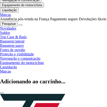
Navegação e comunicação
Equipamento do motociclista
Liquidação
Marcas
Assistência pós-venda na França
Pagamento seguro
Devoluções fáceis
Pesquisar
Novidades
Saldos
Top Case & Baús
Bagagem lateral
Bagagem suave
Fones de ouvido
Proteção e visibilidade
Navegação e comunicação
Equipamento do motociclista
Liquidação
Marcas
Adicionando ao carrinho...