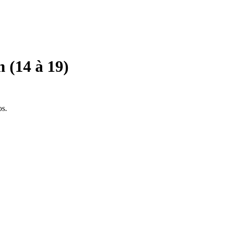
 (14 à 19)
os.