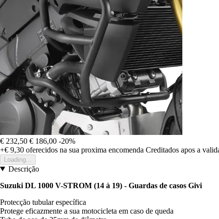
€ 232,50
€ 186,00
-20%
+€ 9,30
oferecidos na sua proxima encomenda
Creditados apos a vali
Loading...
Descrição
Suzuki DL 1000 V-STROM (14 à 19) - Guardas de casos Givi
Protecção tubular específica
Protege eficazmente a sua motocicleta em caso de queda