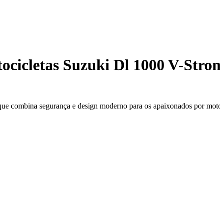
cicletas Suzuki Dl 1000 V-Strom
 que combina segurança e design moderno para os apaixonados por mot