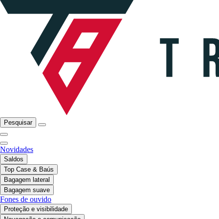
Pesquisar
Novidades
Saldos
Top Case & Baús
Bagagem lateral
Bagagem suave
Fones de ouvido
Proteção e visibilidade