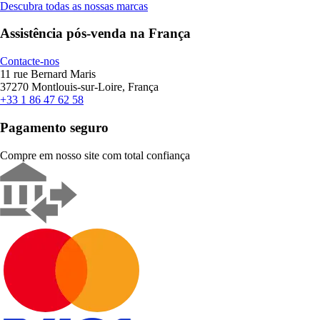
Descubra todas as nossas marcas
Assistência pós-venda na França
Contacte-nos
11 rue Bernard Maris
37270 Montlouis-sur-Loire, França
+33 1 86 47 62 58
Pagamento seguro
Compre em nosso site com total confiança