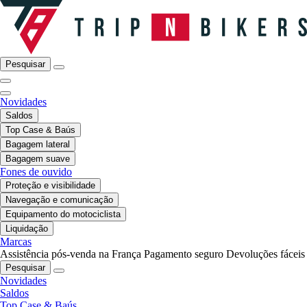
Pesquisar
Novidades
Saldos
Top Case & Baús
Bagagem lateral
Bagagem suave
Fones de ouvido
Proteção e visibilidade
Navegação e comunicação
Equipamento do motociclista
Liquidação
Marcas
Assistência pós-venda na França
Pagamento seguro
Devoluções fáceis
Pesquisar
Novidades
Saldos
Top Case & Baús