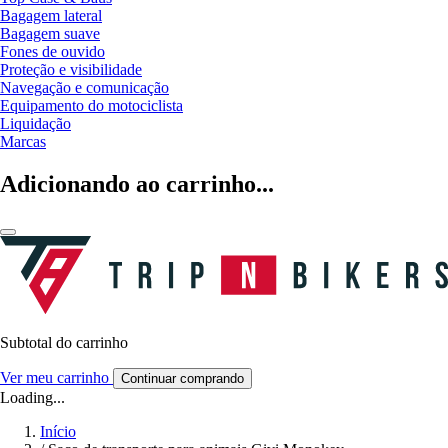
Bagagem lateral
Bagagem suave
Fones de ouvido
Proteção e visibilidade
Navegação e comunicação
Equipamento do motociclista
Liquidação
Marcas
Adicionando ao carrinho...
Subtotal do carrinho
Ver meu carrinho
Continuar comprando
Loading...
Início