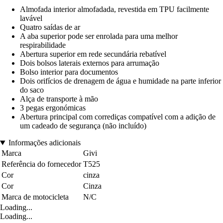
Almofada interior almofadada, revestida em TPU facilmente
lavável
Quatro saídas de ar
A aba superior pode ser enrolada para uma melhor
respirabilidade
Abertura superior em rede secundária rebatível
Dois bolsos laterais externos para arrumação
Bolso interior para documentos
Dois orifícios de drenagem de água e humidade na parte inferior
do saco
Alça de transporte à mão
3 pegas ergonómicas
Abertura principal com corrediças compatível com a adição de
um cadeado de segurança (não incluído)
Informações adicionais
Marca
Givi
Referência do fornecedor
T525
Cor
cinza
Cor
Cinza
Marca de motocicleta
N/C
Loading...
Loading...