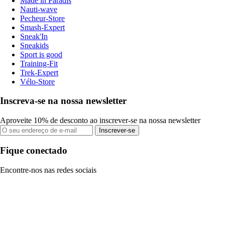
Made in Paradis
Nauti-wave
Pecheur-Store
Smash-Expert
Sneak'In
Sneakids
Sport is good
Training-Fit
Trek-Expert
Vélo-Store
Inscreva-se na nossa newsletter
Aproveite 10% de desconto ao inscrever-se na nossa newsletter
Inscrever-se
Fique conectado
Encontre-nos nas redes sociais