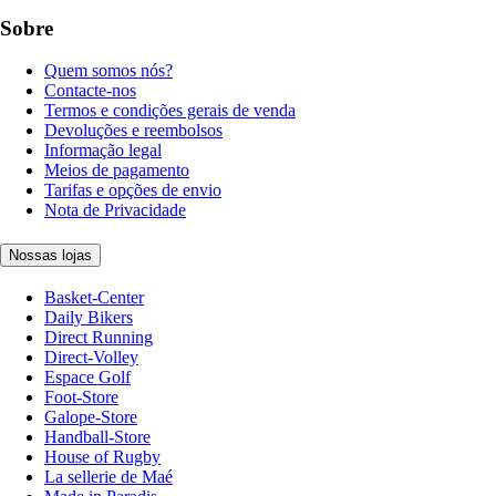
Sobre
Quem somos nós?
Contacte-nos
Termos e condições gerais de venda
Devoluções e reembolsos
Informação legal
Meios de pagamento
Tarifas e opções de envio
Nota de Privacidade
Nossas lojas
Basket-Center
Daily Bikers
Direct Running
Direct-Volley
Espace Golf
Foot-Store
Galope-Store
Handball-Store
House of Rugby
La sellerie de Maé