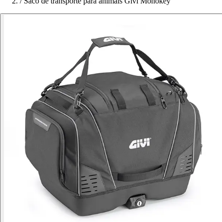
/
Saco de transporte para animais Givi Monokey