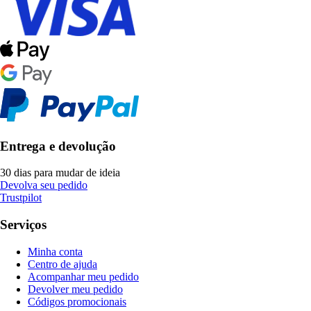
Entrega e devolução
30 dias para mudar de ideia
Devolva seu pedido
Trustpilot
Serviços
Minha conta
Centro de ajuda
Acompanhar meu pedido
Devolver meu pedido
Códigos promocionais