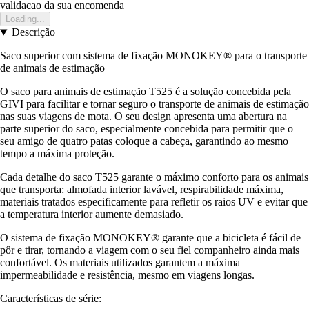
validacao da sua encomenda
Loading...
Descrição
Saco superior com sistema de fixação MONOKEY® para o transporte
de animais de estimação
O saco para animais de estimação T525 é a solução concebida pela
GIVI para facilitar e tornar seguro o transporte de animais de estimação
nas suas viagens de mota. O seu design apresenta uma abertura na
parte superior do saco, especialmente concebida para permitir que o
seu amigo de quatro patas coloque a cabeça, garantindo ao mesmo
tempo a máxima proteção.
Cada detalhe do saco T525 garante o máximo conforto para os animais
que transporta: almofada interior lavável, respirabilidade máxima,
materiais tratados especificamente para refletir os raios UV e evitar que
a temperatura interior aumente demasiado.
O sistema de fixação MONOKEY® garante que a bicicleta é fácil de
pôr e tirar, tornando a viagem com o seu fiel companheiro ainda mais
confortável. Os materiais utilizados garantem a máxima
impermeabilidade e resistência, mesmo em viagens longas.
Características de série: