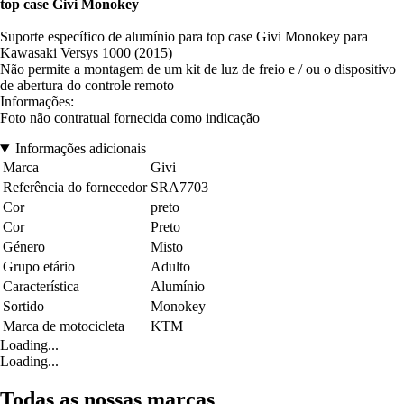
top case Givi Monokey
Suporte específico de alumínio para top case Givi Monokey para
Kawasaki Versys 1000 (2015)
Não permite a montagem de um kit de luz de freio e / ou o dispositivo
de abertura do controle remoto
Informações:
Foto não contratual fornecida como indicação
Informações adicionais
Marca
Givi
Referência do fornecedor
SRA7703
Cor
preto
Cor
Preto
Género
Misto
Grupo etário
Adulto
Característica
Alumínio
Sortido
Monokey
Marca de motocicleta
KTM
Loading...
Loading...
Todas as nossas marcas