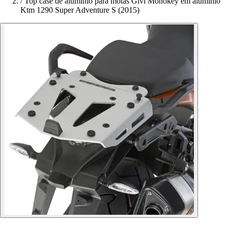
/
Top case de alumínio para motas Givi Monokey em alumínio
Ktm 1290 Super Adventure S (2015)