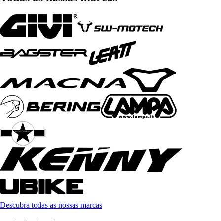
Descubra todas as nossas marcas