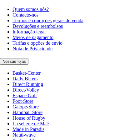
Quem somos nós?
Contacte-nos
Termos e condições gerais de venda
Devoluções e reembolsos
Informação legal
Meios de pagamento
Tarifas e opções de envio
Nota de Privacidade
Nossas lojas
Basket-Center
Daily Bikers
Direct Running
Direct-Volley
Espace Golf
Foot-Store
Galope-Store
Handball-Store
House of Rugby
La sellerie de Maé
Made in Paradis
Nauti-wave