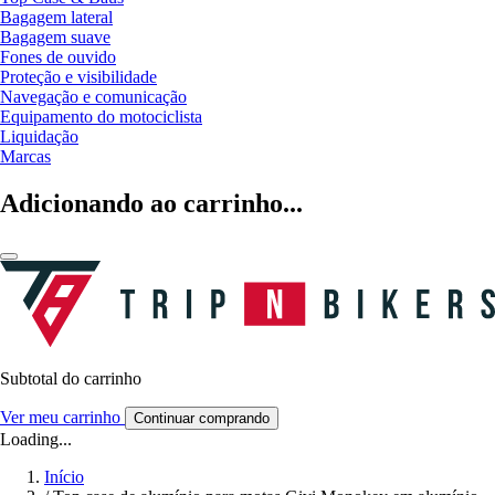
Bagagem lateral
Bagagem suave
Fones de ouvido
Proteção e visibilidade
Navegação e comunicação
Equipamento do motociclista
Liquidação
Marcas
Adicionando ao carrinho...
Subtotal do carrinho
Ver meu carrinho
Continuar comprando
Loading...
Início