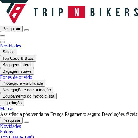
Pesquisar
Novidades
Saldos
Top Case & Baús
Bagagem lateral
Bagagem suave
Fones de ouvido
Proteção e visibilidade
Navegação e comunicação
Equipamento do motociclista
Liquidação
Marcas
Assistência pós-venda na França
Pagamento seguro
Devoluções fáceis
Pesquisar
Novidades
Saldos
Top Case & Baús