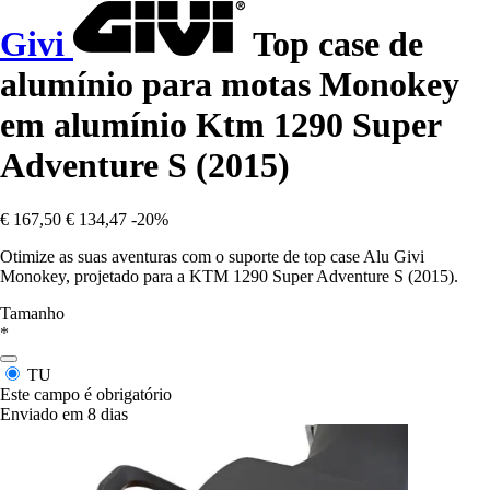
Givi
Top case de
alumínio para motas Monokey
em alumínio Ktm 1290 Super
Adventure S (2015)
€ 167,50
€ 134,47
-20%
Otimize as suas aventuras com o suporte de top case Alu Givi
Monokey, projetado para a KTM 1290 Super Adventure S (2015).
Tamanho
*
TU
Este campo é obrigatório
Enviado em 8 dias