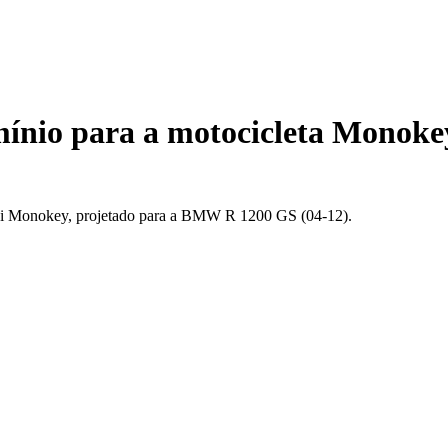
ínio para a motocicleta Monoke
ivi Monokey, projetado para a BMW R 1200 GS (04-12).