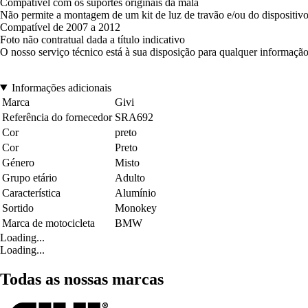
Compatível com os suportes originais da mala
Não permite a montagem de um kit de luz de travão e/ou do dispositivo
Compatível de 2007 a 2012
Foto não contratual dada a título indicativo
O nosso serviço técnico está à sua disposição para qualquer informação
Informações adicionais
Marca
Givi
Referência do fornecedor
SRA692
Cor
preto
Cor
Preto
Género
Misto
Grupo etário
Adulto
Característica
Alumínio
Sortido
Monokey
Marca de motocicleta
BMW
Loading...
Loading...
Todas as nossas marcas