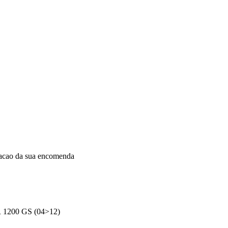
dacao da sua encomenda
R 1200 GS (04>12)