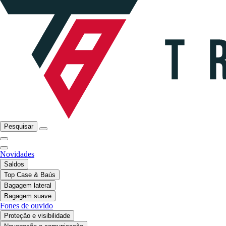
Pesquisar
Novidades
Saldos
Top Case & Baús
Bagagem lateral
Bagagem suave
Fones de ouvido
Proteção e visibilidade