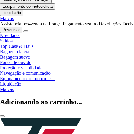
Navegação e comunicação
Equipamento do motociclista
Liquidação
Marcas
Assistência pós-venda na França
Pagamento seguro
Devoluções fáceis
Pesquisar
Novidades
Saldos
Top Case & Baús
Bagagem lateral
Bagagem suave
Fones de ouvido
Proteção e visibilidade
Navegação e comunicação
Equipamento do motociclista
Liquidação
Marcas
Adicionando ao carrinho...