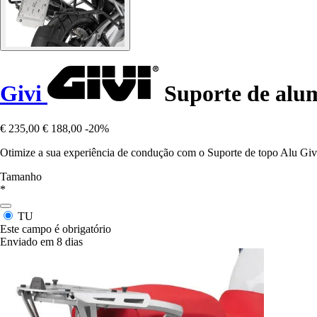
Givi
Suporte de alum
€ 235,00
€ 188,00
-20%
Otimize a sua experiência de condução com o Suporte de topo Alu G
Tamanho
*
TU
Este campo é obrigatório
Enviado em 8 dias