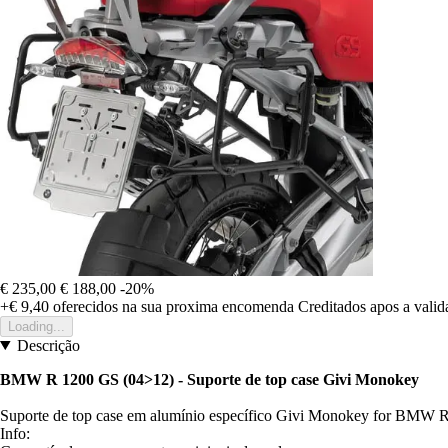
€ 235,00
€ 188,00
-20%
+€ 9,40
oferecidos na sua proxima encomenda
Creditados apos a vali
Loading...
Descrição
BMW R 1200 GS (04>12) - Suporte de top case Givi Monokey
Suporte de top case em alumínio específico Givi Monokey for BMW 
Info: