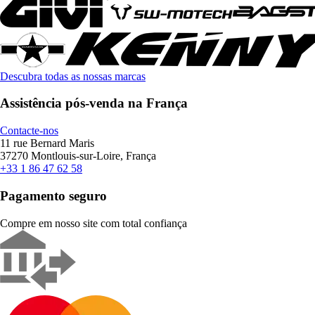
Descubra todas as nossas marcas
Assistência pós-venda na França
Contacte-nos
11 rue Bernard Maris
37270 Montlouis-sur-Loire, França
+33 1 86 47 62 58
Pagamento seguro
Compre em nosso site com total confiança