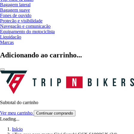
Bagagem lateral
Bagagem suave
Fones de ouvido
Proteção e visibilidade
Navegação e comunicação
Equipamento do motociclista
Liquidação
Marcas
Adicionando ao carrinho...
Subtotal do carrinho
Ver meu carrinho
Continuar comprando
Loading...
Início