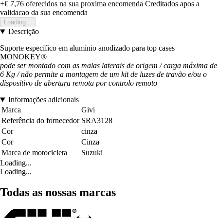
+€ 7,76
oferecidos na sua proxima encomenda
Creditados apos a
validacao da sua encomenda
Loading...
Descrição
Suporte específico em alumínio anodizado para top cases
MONOKEY®
pode ser montado com as malas laterais de origem / carga máxima de
6 Kg / não permite a montagem de um kit de luzes de travão e/ou o
dispositivo de abertura remota por controlo remoto
Informações adicionais
Marca
Givi
Referência do fornecedor
SRA3128
Cor
cinza
Cor
Cinza
Marca de motocicleta
Suzuki
Loading...
Loading...
Todas as nossas marcas