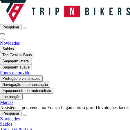
Pesquisar
Novidades
Saldos
Top Case & Baús
Bagagem lateral
Bagagem suave
Fones de ouvido
Proteção e visibilidade
Navegação e comunicação
Equipamento do motociclista
Liquidação
Marcas
Assistência pós-venda na França
Pagamento seguro
Devoluções fáceis
Pesquisar
Novidades
Saldos
Top Case & Baús