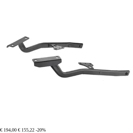
€ 194,00
€ 155,22
-20%