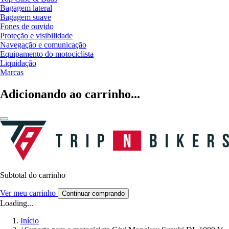
Bagagem lateral
Bagagem suave
Fones de ouvido
Proteção e visibilidade
Navegação e comunicação
Equipamento do motociclista
Liquidação
Marcas
Adicionando ao carrinho...
Subtotal do carrinho
Ver meu carrinho
Continuar comprando
Loading...
Início