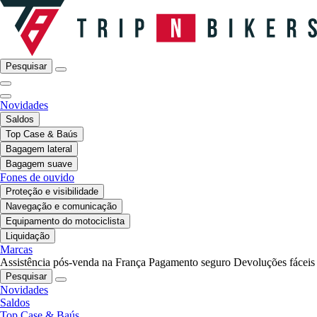
Pesquisar
Novidades
Saldos
Top Case & Baús
Bagagem lateral
Bagagem suave
Fones de ouvido
Proteção e visibilidade
Navegação e comunicação
Equipamento do motociclista
Liquidação
Marcas
Assistência pós-venda na França
Pagamento seguro
Devoluções fáceis
Pesquisar
Novidades
Saldos
Top Case & Baús