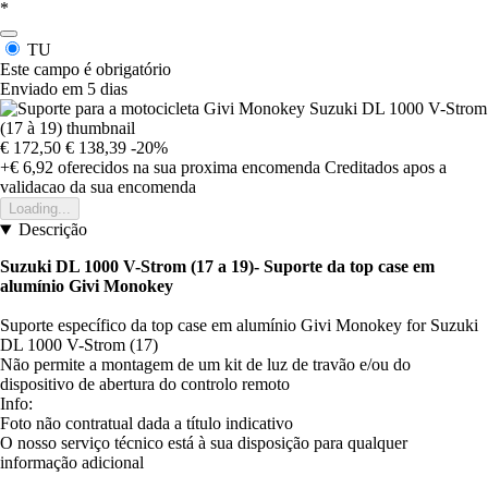
*
TU
Este campo é obrigatório
Enviado em 5 dias
€ 172,50
€ 138,39
-20%
+€ 6,92
oferecidos na sua proxima encomenda
Creditados apos a
validacao da sua encomenda
Loading...
Descrição
Suzuki DL 1000 V-Strom (17 a 19)
- Suporte da top case em
alumínio Givi Monokey
Suporte específico da top case em alumínio Givi Monokey for Suzuki
DL 1000 V-Strom (17)
Não permite a montagem de um kit de luz de travão e/ou do
dispositivo de abertura do controlo remoto
Info:
Foto não contratual dada a título indicativo
O nosso serviço técnico está à sua disposição para qualquer
informação adicional