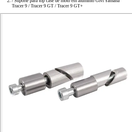
/
Suporte para top case de moto em alumínio Givi Yamaha
Tracer 9 / Tracer 9 GT / Tracer 9 GT+