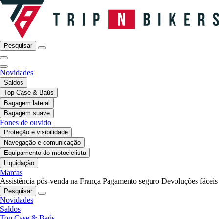
Pesquisar
Novidades
Saldos
Top Case & Baús
Bagagem lateral
Bagagem suave
Fones de ouvido
Proteção e visibilidade
Navegação e comunicação
Equipamento do motociclista
Liquidação
Marcas
Assistência pós-venda na França
Pagamento seguro
Devoluções fáceis
Pesquisar
Novidades
Saldos
Top Case & Baús