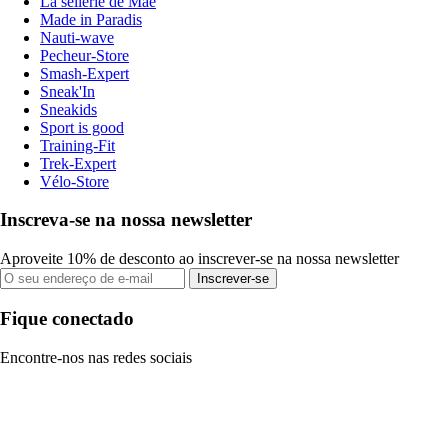
La sellerie de Maé
Made in Paradis
Nauti-wave
Pecheur-Store
Smash-Expert
Sneak'In
Sneakids
Sport is good
Training-Fit
Trek-Expert
Vélo-Store
Inscreva-se na nossa newsletter
Aproveite 10% de desconto ao inscrever-se na nossa newsletter
Inscrever-se
Fique conectado
Encontre-nos nas redes sociais