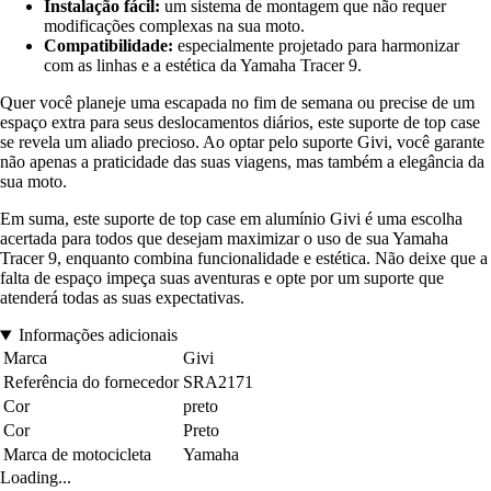
Instalação fácil:
um sistema de montagem que não requer
modificações complexas na sua moto.
Compatibilidade:
especialmente projetado para harmonizar
com as linhas e a estética da Yamaha Tracer 9.
Quer você planeje uma escapada no fim de semana ou precise de um
espaço extra para seus deslocamentos diários, este suporte de top case
se revela um aliado precioso. Ao optar pelo suporte Givi, você garante
não apenas a praticidade das suas viagens, mas também a elegância da
sua moto.
Em suma, este suporte de top case em alumínio Givi é uma escolha
acertada para todos que desejam maximizar o uso de sua Yamaha
Tracer 9, enquanto combina funcionalidade e estética. Não deixe que a
falta de espaço impeça suas aventuras e opte por um suporte que
atenderá todas as suas expectativas.
Informações adicionais
Marca
Givi
Referência do fornecedor
SRA2171
Cor
preto
Cor
Preto
Marca de motocicleta
Yamaha
Loading...