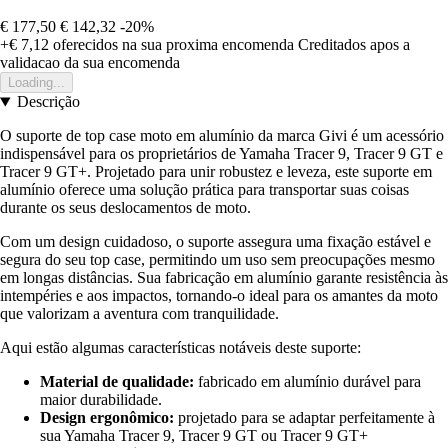
€ 177,50
€ 142,32
-20%
+€ 7,12
oferecidos na sua proxima encomenda
Creditados apos a
validacao da sua encomenda
Loading...
Descrição
O suporte de top case moto em alumínio da marca Givi é um acessório
indispensável para os proprietários de Yamaha Tracer 9, Tracer 9 GT e
Tracer 9 GT+. Projetado para unir robustez e leveza, este suporte em
alumínio oferece uma solução prática para transportar suas coisas
durante os seus deslocamentos de moto.
Com um design cuidadoso, o suporte assegura uma fixação estável e
segura do seu top case, permitindo um uso sem preocupações mesmo
em longas distâncias. Sua fabricação em alumínio garante resistência às
intempéries e aos impactos, tornando-o ideal para os amantes da moto
que valorizam a aventura com tranquilidade.
Aqui estão algumas características notáveis deste suporte:
Material de qualidade:
fabricado em alumínio durável para
maior durabilidade.
Design ergonômico:
projetado para se adaptar perfeitamente à
sua Yamaha Tracer 9, Tracer 9 GT ou Tracer 9 GT+