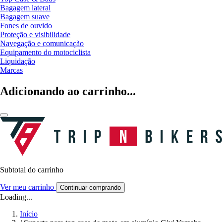
Bagagem lateral
Bagagem suave
Fones de ouvido
Proteção e visibilidade
Navegação e comunicação
Equipamento do motociclista
Liquidação
Marcas
Adicionando ao carrinho...
Subtotal do carrinho
Ver meu carrinho
Continuar comprando
Loading...
Início