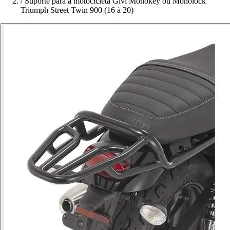
/
Suporte para a motocicleta Givi Monokey ou Monolock
Triumph Street Twin 900 (16 à 20)